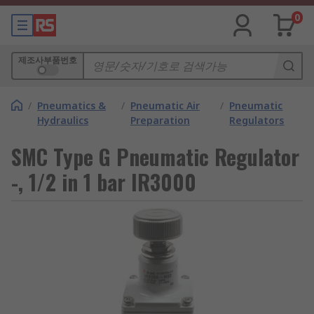
0
제조사부품번호
/
Pneumatics &
/
Pneumatic Air
/
Pneumatic
Hydraulics
Preparation
Regulators
SMC Type G Pneumatic Regulator
-, 1/2 in 1 bar IR3000