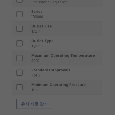
Pneumatic Regulator
Series
IR3000
Outlet Size
1/2 in
Outlet Type
Type G
Maximum Operating Temperature
60°C
Standards/Approvals
RoHS
Minimum Operating Pressure
1bar
유사 제품 찾기