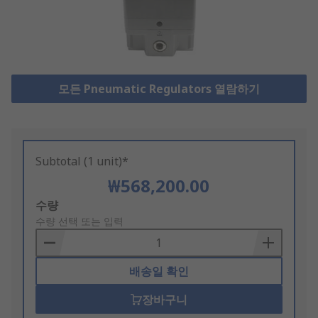
모든 Pneumatic Regulators 열람하기
Subtotal (1 unit)*
₩568,200.00
Add
수량
to
수량 선택 또는 입력
Basket
배송일 확인
장바구니