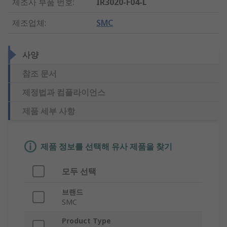
제조사 부품 번호
:
IR3020-F04-L
제조업체
:
SMC
사양
참조 문서
제정법과 컴플라이언스
제품 세부 사항
제품 정보를 선택해 유사 제품을 찾기
모두 선택
브랜드
SMC
Product Type