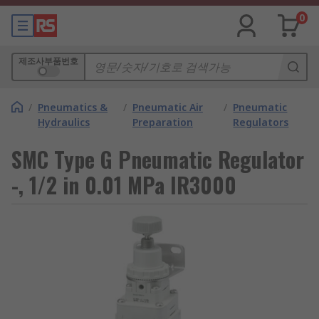
0
제조사부품번호
/
Pneumatics &
/
Pneumatic Air
/
Pneumatic
Hydraulics
Preparation
Regulators
SMC Type G Pneumatic Regulator
-, 1/2 in 0.01 MPa IR3000