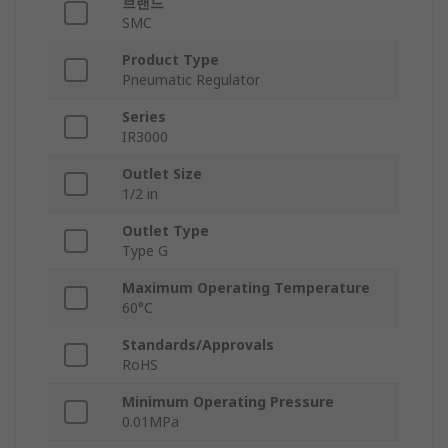
브랜드
SMC
Product Type
Pneumatic Regulator
Series
IR3000
Outlet Size
1/2 in
Outlet Type
Type G
Maximum Operating Temperature
60°C
Standards/Approvals
RoHS
Minimum Operating Pressure
0.01MPa