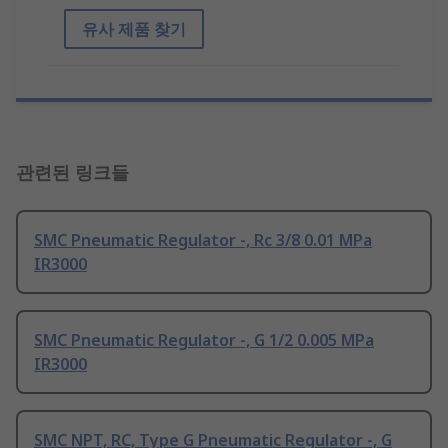
유사 제품 찾기
관련된 링크들
SMC Pneumatic Regulator -, Rc 3/8 0.01 MPa
IR3000
SMC Pneumatic Regulator -, G 1/2 0.005 MPa
IR3000
SMC NPT, RC, Type G Pneumatic Regulator -, G