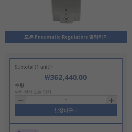
모든 Pneumatic Regulators 열람하기
Subtotal (1 unit)*
₩362,440.00
Add
수량
to
수량 선택 또는 입력
Basket
장바구니