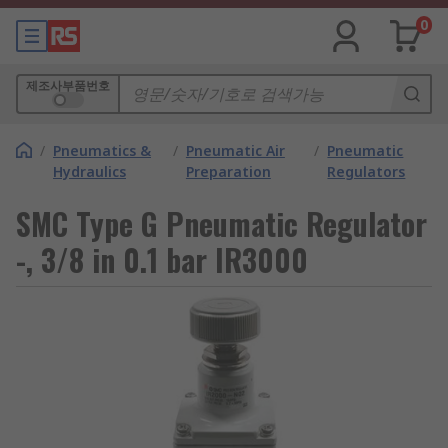
0
제조사부품번호
/
Pneumatics &
/
Pneumatic Air
/
Pneumatic
Hydraulics
Preparation
Regulators
SMC Type G Pneumatic Regulator
-, 3/8 in 0.1 bar IR3000