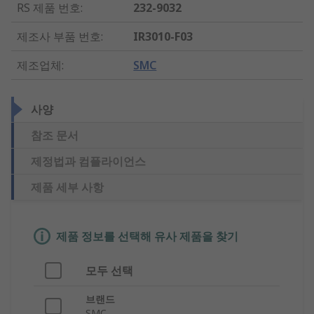
RS 제품 번호
:
232-9032
제조사 부품 번호
:
IR3010-F03
제조업체
:
SMC
사양
참조 문서
제정법과 컴플라이언스
제품 세부 사항
제품 정보를 선택해 유사 제품을 찾기
모두 선택
브랜드
SMC