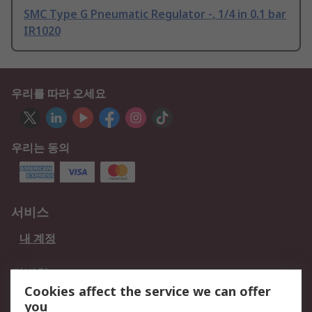
SMC Type G Pneumatic Regulator -, 1/4 in 0.1 bar
IR1020
우리를 따라 오세요
우리는 동의
서비스
내 계정
적법한
Cookies affect the service we can offer
개인 정보 보호 정책
데이터 보호
you