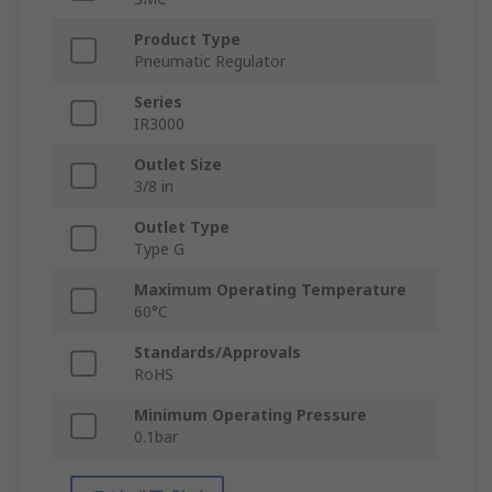
Product Type
Pneumatic Regulator
Series
IR3000
Outlet Size
3/8 in
Outlet Type
Type G
Maximum Operating Temperature
60°C
Standards/Approvals
RoHS
Minimum Operating Pressure
0.1bar