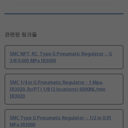
관련된 링크들
SMC NPT, RC, Type G Pneumatic Regulator -, G
3/8 0.005 MPa IR3000
SMC 1/4 in G Pneumatic Regulator - 1 Mpa,
IR3020, Rc(PT) 1/8 (2 locations) 6000NL/min
IR3020
SMC Type G Pneumatic Regulator -, 1/2 in 0.01
MPa IR3000