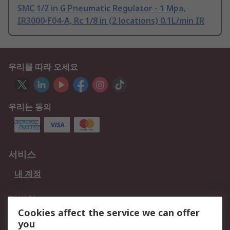
SMC 1/2 in G Pneumatic Regulator - 1 Mpa,
IR3000-F04-A, Rc 1/8 in (2 locations) 0.1L/min IR
우리를 따라 오세요
우리는 동의
서비스
내 계정
적법한
Cookies affect the service we can offer
개인 정보 보호 정책
데이터 보호
you