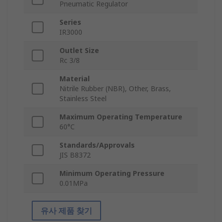
Pneumatic Regulator
Series
IR3000
Outlet Size
Rc 3/8
Material
Nitrile Rubber (NBR), Other, Brass,
Stainless Steel
Maximum Operating Temperature
60°C
Standards/Approvals
JIS B8372
Minimum Operating Pressure
0.01MPa
유사 제품 찾기