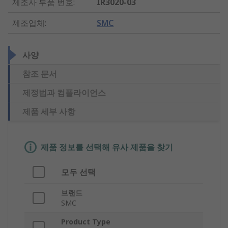
제조사 부품 번호
:
IR3020-03
제조업체
:
SMC
사양
참조 문서
제정법과 컴플라이언스
제품 세부 사항
제품 정보를 선택해 유사 제품을 찾기
모두 선택
브랜드
SMC
Product Type