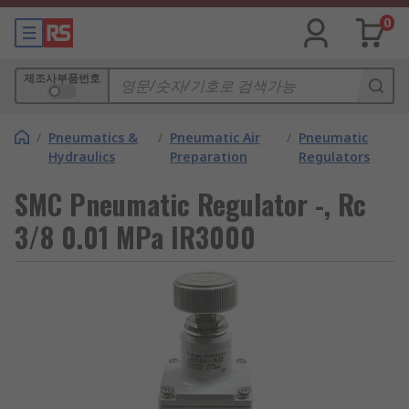
0
제조사부품번호
/
Pneumatics &
/
Pneumatic Air
/
Pneumatic
Hydraulics
Preparation
Regulators
SMC Pneumatic Regulator -, Rc
3/8 0.01 MPa IR3000