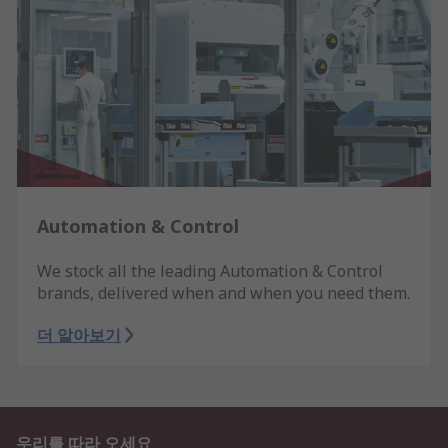
Automation & Control
We stock all the leading Automation & Control
brands, delivered when and when you need them.
더 알아보기
우리를 따라 오세요