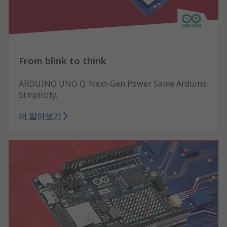
From blink to think
ARDUINO UNO Q. Next-Gen Power. Same Arduino
Simplicity.
더 알아보기