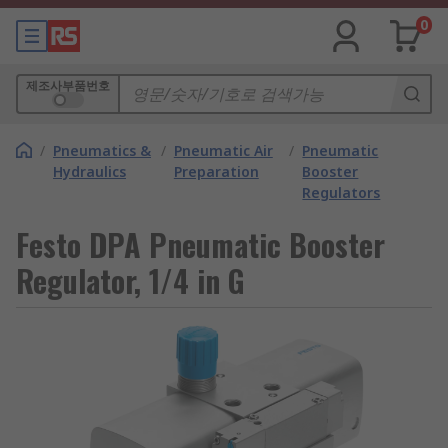
0
제조사부품번호
/
Pneumatics &
/
Pneumatic Air
/
Pneumatic
Hydraulics
Preparation
Booster
Regulators
Festo DPA Pneumatic Booster
Regulator, 1/4 in G