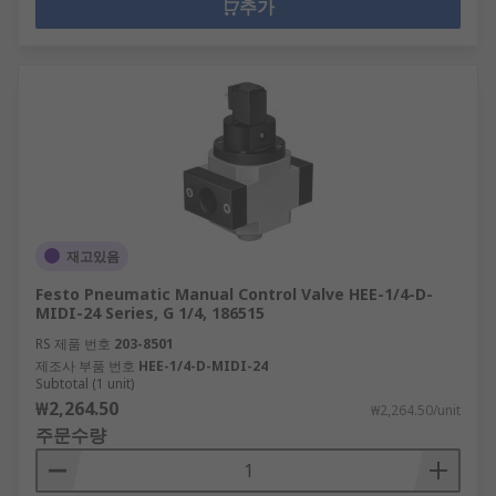
추가
재고있음
Festo Pneumatic Manual Control Valve HEE-1/4-D-
MIDI-24 Series, G 1/4, 186515
RS 제품 번호
203-8501
제조사 부품 번호
HEE-1/4-D-MIDI-24
Subtotal (1 unit)
₩2,264.50
₩2,264.50/unit
주문수량