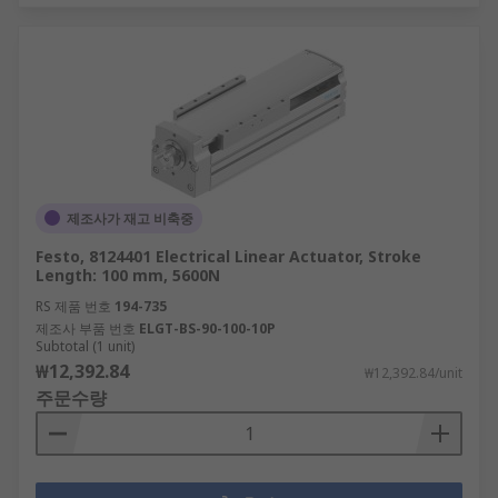
제조사가 재고 비축중
Festo, 8124401 Electrical Linear Actuator, Stroke
Length: 100 mm, 5600N
RS 제품 번호
194-735
제조사 부품 번호
ELGT-BS-90-100-10P
Subtotal (1 unit)
₩12,392.84
₩12,392.84/unit
주문수량