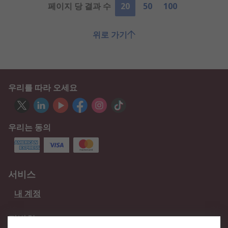
페이지 당 결과 수
20
50
100
위로 가기
우리를 따라 오세요
우리는 동의
서비스
내 계정
적법한