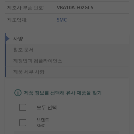
제조사 부품 번호
:
VBA10A-F02GLS
제조업체
:
SMC
사양
참조 문서
제정법과 컴플라이언스
제품 세부 사항
제품 정보를 선택해 유사 제품을 찾기
모두 선택
브랜드
SMC