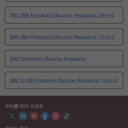
SMC VBA Pneumatic Booster Regulator, 3/8 in G
SMC VBA Pneumatic Booster Regulator, 1/2 in G
SMC Pneumatic Booster Regulator
SMC IL100 Pneumatic Booster Regulator, 1/4 in G
우리를 따라 오세요