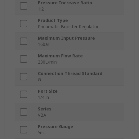
Pressure Increase Ratio
1:2
Product Type
Pneumatic Booster Regulator
Maximum Input Pressure
16bar
Maximum Flow Rate
230L/min
Connection Thread Standard
G
Port Size
1/4 in
Series
VBA
Pressure Gauge
Yes