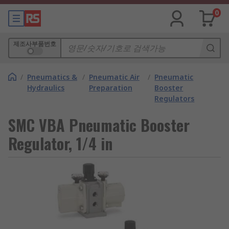
0
제조사부품번호
/
Pneumatics &
/
Pneumatic Air
/
Pneumatic
Hydraulics
Preparation
Booster
Regulators
SMC VBA Pneumatic Booster
Regulator, 1/4 in