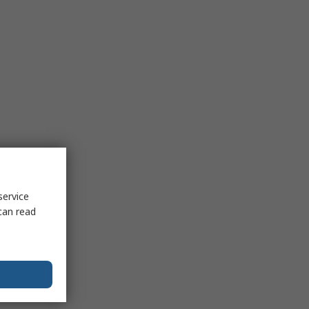
service
can read