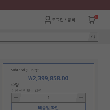
0
로그인 / 등록
Subtotal (1 unit)*
₩2,399,858.00
Add
수량
to
수량 선택 또는 입력
Basket
배송일 확인