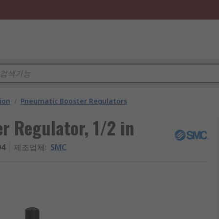
ion
/
Pneumatic Booster Regulators
 Regulator, 1/2 in
04
제조업체
:
SMC