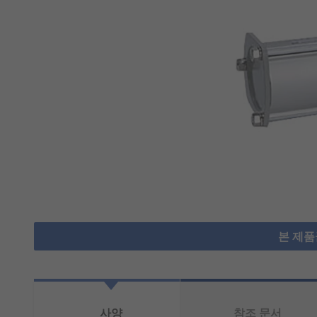
본 제품
사양
참조 문서