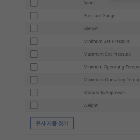
Series
Pressure Gauge
Silencer
Minimum Set Pressure
Maximum Set Pressure
Minimum Operating Tempe
Maximum Operating Tempe
Standards/Approvals
Weight
유사 제품 찾기