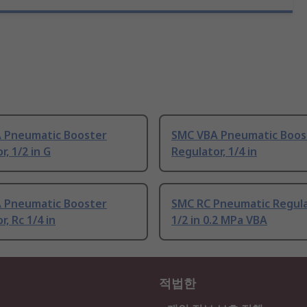
 Pneumatic Booster
SMC VBA Pneumatic Boos
r, 1/2 in G
Regulator, 1/4 in
 Pneumatic Booster
SMC RC Pneumatic Regula
r, Rc 1/4 in
1/2 in 0.2 MPa VBA
적법한