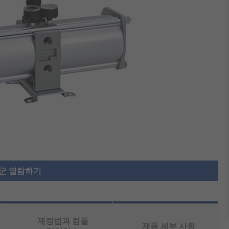
군 열람하기
제정법과 컴플
제품 세부 사항