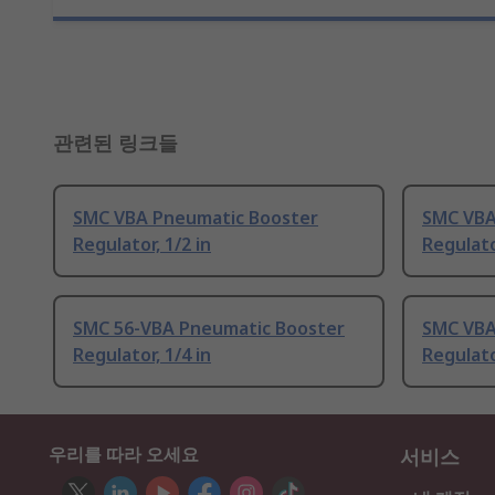
관련된 링크들
SMC VBA Pneumatic Booster
SMC VBA
Regulator, 1/2 in
Regulato
SMC 56-VBA Pneumatic Booster
SMC VBA
Regulator, 1/4 in
Regulato
우리를 따라 오세요
서비스