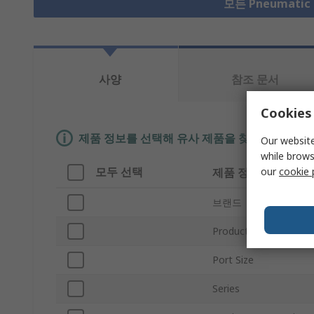
모든 Pneumatic
사양
참조 문서
Cookies 
제품 정보를 선택해 유사 제품을 찾기
Our website
while brows
모두 선택
our
cookie 
제품 정보
브랜드
Product Type
Port Size
Series