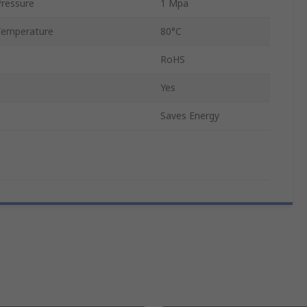
ressure
1 Mpa
Temperature
80°C
RoHS
Yes
Saves Energy