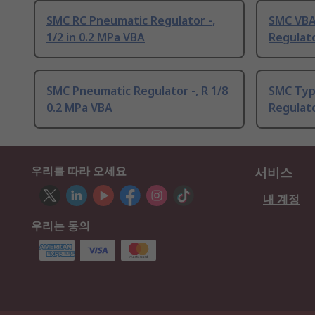
SMC RC Pneumatic Regulator -,
SMC VBA
1/2 in 0.2 MPa VBA
Regulato
SMC Pneumatic Regulator -, R 1/8
SMC Typ
0.2 MPa VBA
Regulato
우리를 따라 오세요
서비스
내 계정
우리는 동의