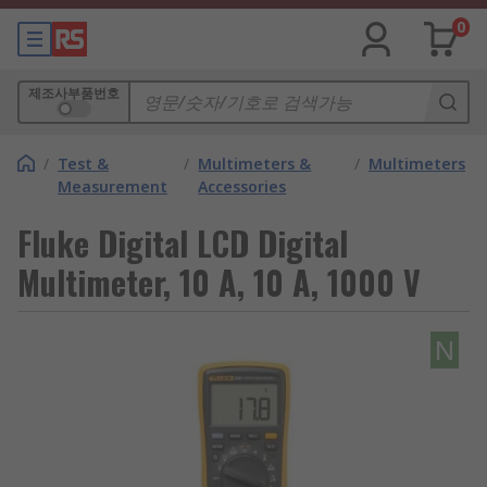
0
제조사부품번호
/
Test &
/
Multimeters &
/
Multimeters
Measurement
Accessories
Fluke Digital LCD Digital
Multimeter, 10 A, 10 A, 1000 V
N