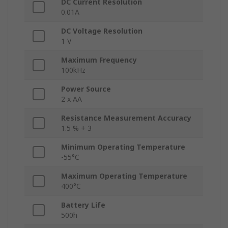
DC Current Resolution
0.01A
DC Voltage Resolution
1 V
Maximum Frequency
100kHz
Power Source
2 x AA
Resistance Measurement Accuracy
1.5 % + 3
Minimum Operating Temperature
-55°C
Maximum Operating Temperature
400°C
Battery Life
500h