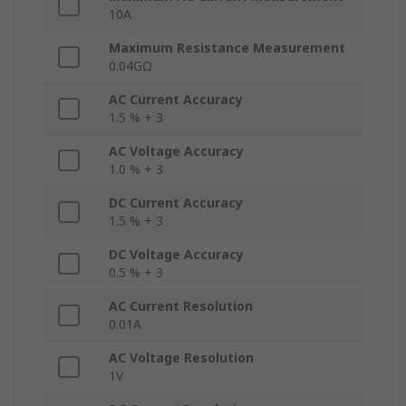
10A
Maximum Resistance Measurement
0.04GΩ
AC Current Accuracy
1.5 % + 3
AC Voltage Accuracy
1.0 % + 3
DC Current Accuracy
1.5 % + 3
DC Voltage Accuracy
0.5 % + 3
AC Current Resolution
0.01A
AC Voltage Resolution
1V