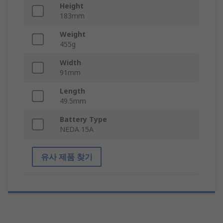
Height
183mm
Weight
455g
Width
91mm
Length
49.5mm
Battery Type
NEDA 15A
유사 제품 찾기