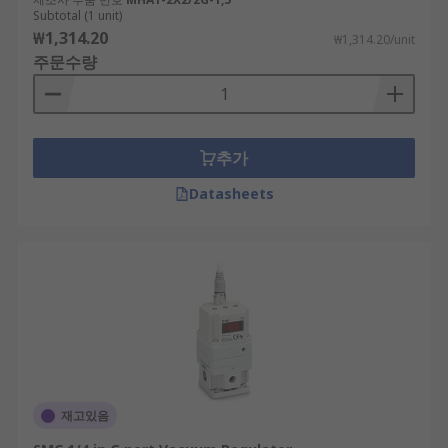
Subtotal (1 unit)
₩1,314.20
₩1,314.20/unit
주문수량
추가
Datasheets
재고있음