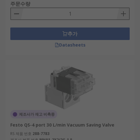
주문수량
추가
Datasheets
제조사가 재고 비축중
Festo QS-4 port 30 L/min Vacuum Saving Valve
RS 제품 번호
288-7783
제조사 부품 번호
MHA1-2X2/2G-1,5