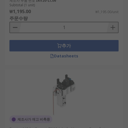
제조사 부품 번호
IRV20-LC06
Subtotal (1 unit)
₩1,195.00
₩1,195.00/unit
주문수량
추가
Datasheets
제조사가 재고 비축중