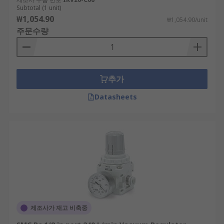
Subtotal (1 unit)
₩1,054.90
₩1,054.90/unit
주문수량
추가
Datasheets
제조사가 재고 비축중