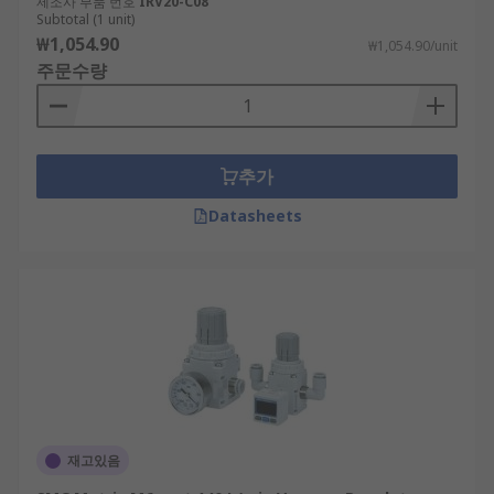
제조사 부품 번호
IRV20-C08
Subtotal (1 unit)
₩1,054.90
₩1,054.90/unit
주문수량
추가
Datasheets
재고있음