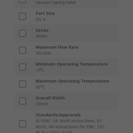
Vacuum Saving Valve
Port Size
QS-4
Series
MHA1
Maximum Flow Rate
30L/min
Minimum Operating Temperature
-5°C
Maximum Operating Temperature
50°C
Overall Width
20mm
Standards/Approvals
EU EMC, UK RoHS instructions, EU
RoHS, UK instructions for EMC, ISO
8573-1:2010 (7:4:4)