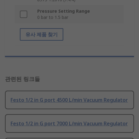
Pressure Setting Range
0 bar to 1.5 bar
유사 제품 찾기
관련된 링크들
Festo 1/2 in G port 4500 L/min Vacuum Regulator
Festo 1/2 in G port 7000 L/min Vacuum Regulator