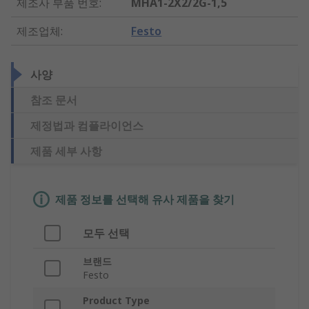
제조사 부품 번호
:
MHA1-2X2/2G-1,5
제조업체
:
Festo
사양
참조 문서
제정법과 컴플라이언스
제품 세부 사항
제품 정보를 선택해 유사 제품을 찾기
모두 선택
브랜드
Festo
Product Type