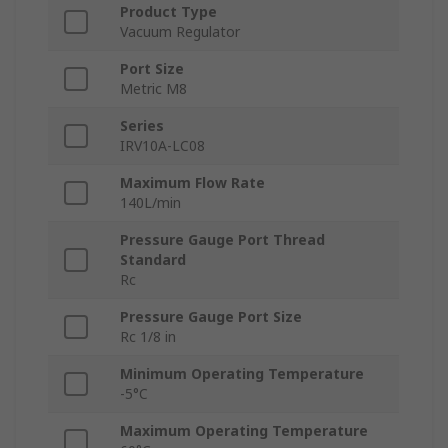
Product Type
Vacuum Regulator
Port Size
Metric M8
Series
IRV10A-LC08
Maximum Flow Rate
140L/min
Pressure Gauge Port Thread
Standard
Rc
Pressure Gauge Port Size
Rc 1/8 in
Minimum Operating Temperature
-5°C
Maximum Operating Temperature