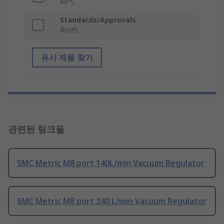
60°C
Standards/Approvals
RoHS
유사 제품 찾기
관련된 링크들
SMC Metric M8 port 140L/min Vacuum Regulator
SMC Metric M8 port 240 L/min Vacuum Regulator