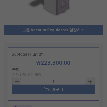
모든 Vacuum Regulators 열람하기
Subtotal (1 unit)*
₩223,300.00
Add
수량
to
수량 선택 또는 입력
Basket
장바구니