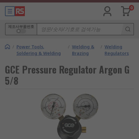
0
제조사부품번호
/
Power Tools,
/
Welding &
/
Welding
Soldering & Welding
Brazing
Regulators
GCE Pressure Regulator Argon G
5/8