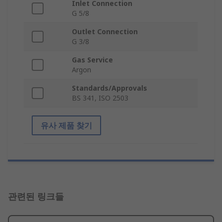
Inlet Connection
G 5/8
Outlet Connection
G 3/8
Gas Service
Argon
Standards/Approvals
BS 341, ISO 2503
유사 제품 찾기
관련된 링크들