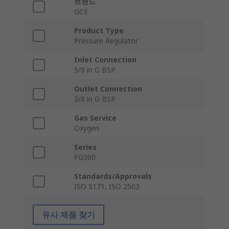
브랜드
GCE
Product Type
Pressure Regulator
Inlet Connection
5/8 in G BSP
Outlet Connection
3/8 in G BSP
Gas Service
Oxygen
Series
FG300
Standards/Approvals
ISO 5171, ISO 2503
유사 제품 찾기