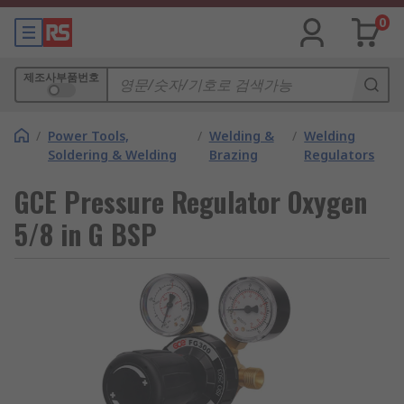
0
제조사부품번호
/
Power Tools,
/
Welding &
/
Welding
Soldering & Welding
Brazing
Regulators
GCE Pressure Regulator Oxygen
5/8 in G BSP