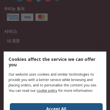
우리는 동의
서비스
내 계정
적법한
Cookies affect the service we can offer
개인 정보 보호 정책
데이터 보호
you
웹사이트 사용 약관
쿠키 정책
Our website uses cookies and similar technologies to
provide you with a better service while browsing and
회사 소개
placing orders, and to personalise the content you see.
RS 계좌 정보
그룹사 RS Group에 대해
You can read our
cookie policy
for more information.
서
한국외 지역
회사 소개
Accept All