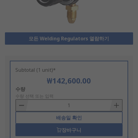
모든 Welding Regulators 열람하기
Subtotal (1 unit)*
₩142,600.00
Add
수량
to
수량 선택 또는 입력
Basket
배송일 확인
장바구니