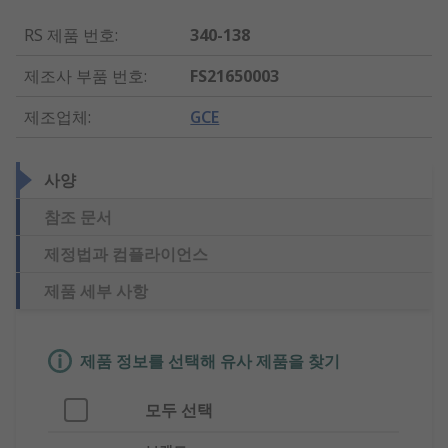
RS 제품 번호
:
340-138
제조사 부품 번호
:
FS21650003
제조업체
:
GCE
사양
참조 문서
제정법과 컴플라이언스
제품 세부 사항
제품 정보를 선택해 유사 제품을 찾기
모두 선택