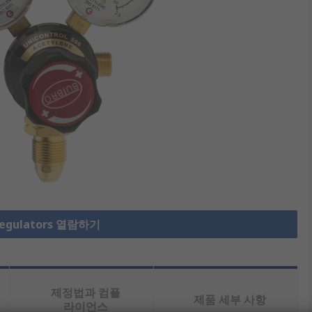
Regulators 열람하기
제정법과 컴플
제품 세부 사항
라이언스