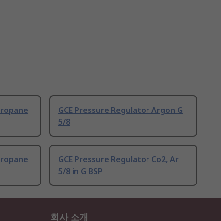
Propane
GCE Pressure Regulator Argon G
5/8
Propane
GCE Pressure Regulator Co2, Ar
5/8 in G BSP
회사 소개