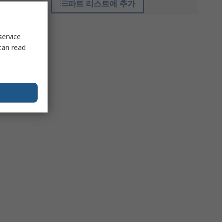
파트 리스트에 추가
service
can read