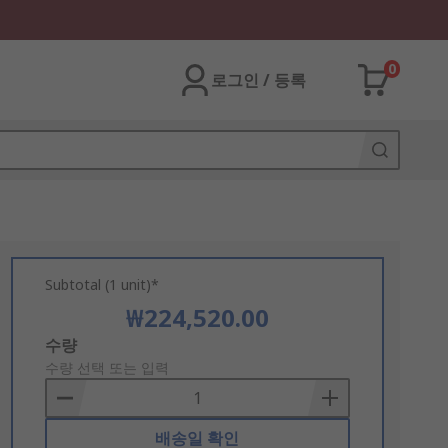
0
로그인 / 등록
Subtotal (1 unit)*
₩224,520.00
Add
수량
to
수량 선택 또는 입력
Basket
배송일 확인