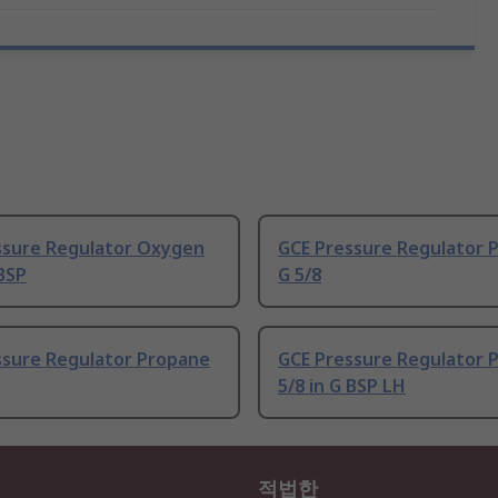
ssure Regulator Oxygen
GCE Pressure Regulator 
 BSP
G 5/8
ssure Regulator Propane
GCE Pressure Regulator 
5/8 in G BSP LH
적법한