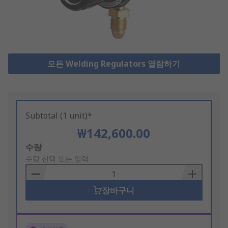
모든 Welding Regulators 열람하기
Subtotal (1 unit)*
₩142,600.00
Add
수량
to
수량 선택 또는 입력
Basket
장바구니