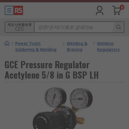
0
제조사부품번호
/
Power Tools,
/
Welding &
/
Welding
Soldering & Welding
Brazing
Regulators
GCE Pressure Regulator
Acetylene 5/8 in G BSP LH