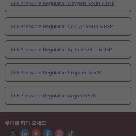
GCE Pressure Regulator Oxygen 5/8 in G BSP
GCE Pressure Regulator Co2, Ar 5/8 in G BSP
GCE Pressure Regulator Ar, Co2 5/8 in G BSP
GCE Pressure Regulator Propane G 5/8
GCE Pressure Regulator Argon G 5/8
우리를 따라 오세요