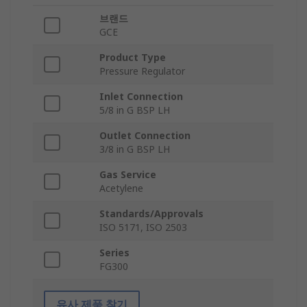
브랜드
GCE
Product Type
Pressure Regulator
Inlet Connection
5/8 in G BSP LH
Outlet Connection
3/8 in G BSP LH
Gas Service
Acetylene
Standards/Approvals
ISO 5171, ISO 2503
Series
FG300
유사 제품 찾기