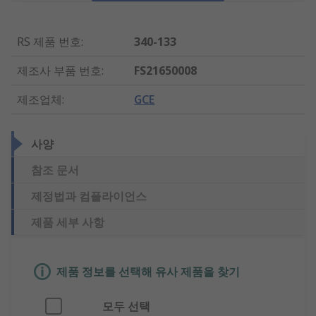
RS 제품 번호
:
340-133
제조사 부품 번호
:
FS21650008
제조업체
:
GCE
사양
참조 문서
제정법과 컴플라이언스
제품 세부 사항
제품 정보를 선택해 유사 제품을 찾기
모두 선택