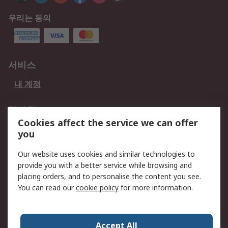
우리는 동의
서비스
내 계정
적법한
Cookies affect the service we can offer
개인 정보 보호 정책
데이터 보호
you
웹사이트 사용 약관
쿠키 정책
Our website uses cookies and similar technologies to
provide you with a better service while browsing and
회사 소개
placing orders, and to personalise the content you see.
RS 계좌 정보
그룹사 RS Group에 대해
You can read our
cookie policy
for more information.
서
한국외 지역
회사 소개
Accept All