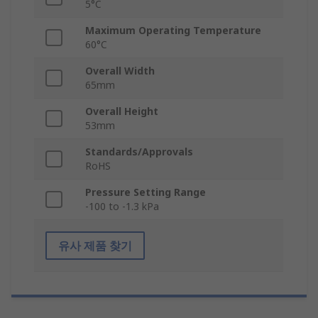
5°C
Maximum Operating Temperature
60°C
Overall Width
65mm
Overall Height
53mm
Standards/Approvals
RoHS
Pressure Setting Range
-100 to -1.3 kPa
유사 제품 찾기