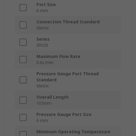
Port Size
6 mm
Connection Thread Standard
Metric
Series
IRV20
Maximum Flow Rate
0.6L/min
Pressure Gauge Port Thread
Standard
Metric
Overall Length
103mm
Pressure Gauge Port Size
6 mm
Minimum Operating Temperature