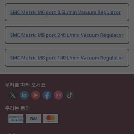
SMC Metric M6 port 0.6L/min Vacuum Regulator
SMC Metric M8 port 240 L/min Vacuum Regulator
SMC Metric M8 port 140 L/min Vacuum Regulator
우리를 따라 오세요
우리는 동의