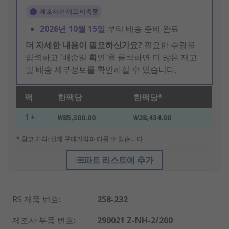
제조사가 재고 비축중
2026년 10월 15일
부터 배송 준비 완료
더 자세한 내용이 필요하신가요?
필요한 수량을
입력하고 '배송일 확인'을 클릭하면 더 많은 재고
및 배송 세부정보를 확인하실 수 있습니다.
팩
한팩당
한팩당*
1 +
₩85,300.00
₩28,434.00
* 참고 가격: 실제 구매가격과 다를 수 있습니다
파트 리스트에 추가
RS 제품 번호
:
258-232
제조사 부품 번호
:
290021 Z-NH-2/200