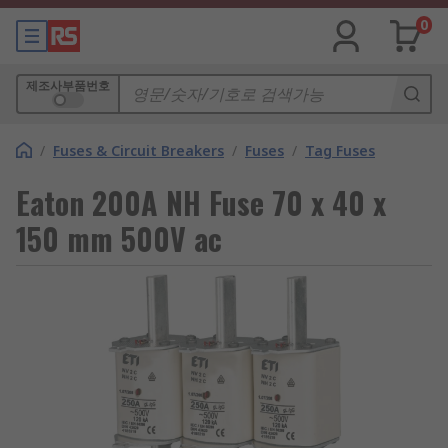
0
제조사부품번호
/
Fuses & Circuit Breakers
/
Fuses
/
Tag Fuses
Eaton 200A NH Fuse 70 x 40 x
150 mm 500V ac