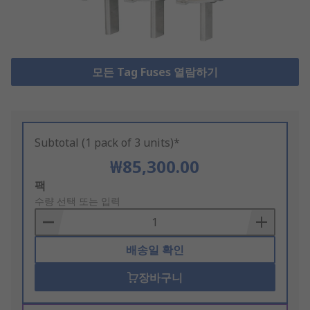
모든 Tag Fuses 열람하기
Subtotal (1 pack of 3 units)*
₩85,300.00
Add
팩
to
수량 선택 또는 입력
Basket
배송일 확인
장바구니