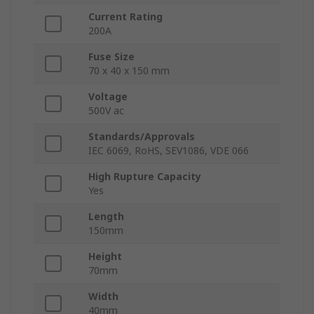
Current Rating
200A
Fuse Size
70 x 40 x 150 mm
Voltage
500V ac
Standards/Approvals
IEC 6069, RoHS, SEV1086, VDE 066
High Rupture Capacity
Yes
Length
150mm
Height
70mm
Width
40mm