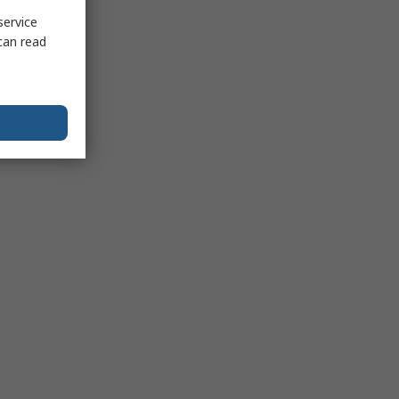
service
can read