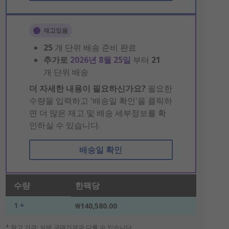
재고있음
25
개 단위 배송 준비 완료
추가로
2026년 8월 25일
부터
21
개 단위 배송
더 자세한 내용이 필요하신가요?
필요한
수량을 입력하고 '배송일 확인'을 클릭하
면 더 많은 재고 및 배송 세부정보를 확
인하실 수 있습니다.
배송일 확인
수량
한팩당
1 +
₩140,580.00
* 참고 가격: 실제 구매가격과 다를 수 있습니다