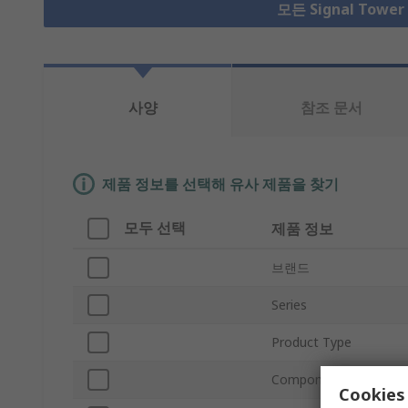
모든 Signal Towe
사양
참조 문서
제품 정보를 선택해 유사 제품을 찾기
모두 선택
제품 정보
브랜드
Series
Product Type
Component Type
Cookies 