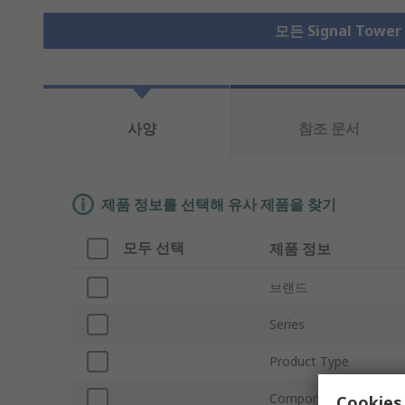
모든 Signal Towe
사양
참조 문서
제품 정보를 선택해 유사 제품을 찾기
모두 선택
제품 정보
브랜드
Series
Product Type
Component Type
Cookies 