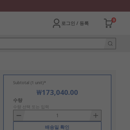
0
로그인 / 등록
Subtotal (1 unit)*
₩173,040.00
Add
수량
to
수량 선택 또는 입력
Basket
배송일 확인