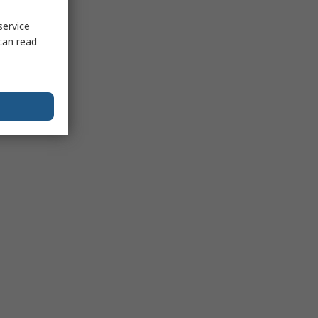
service
can read