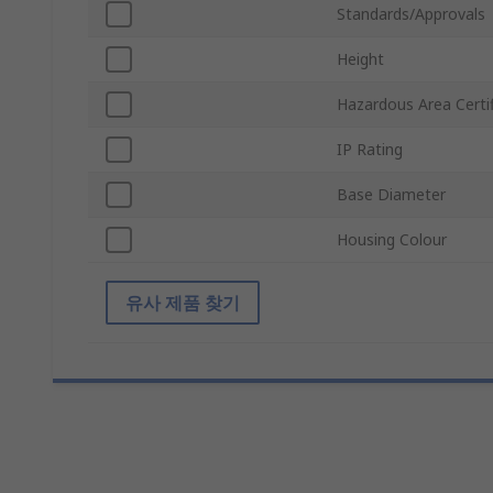
Standards/Approvals
Height
Hazardous Area Certif
IP Rating
Base Diameter
Housing Colour
유사 제품 찾기