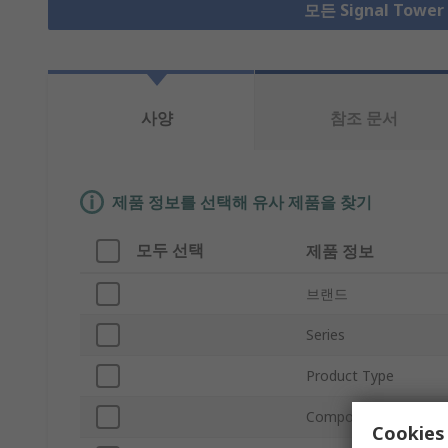
모든 Signal Towe
사양
참조 문서
제품 정보를 선택해 유사 제품을 찾기
모두 선택
제품 정보
브랜드
Series
Product Type
Component Type
Cookies 