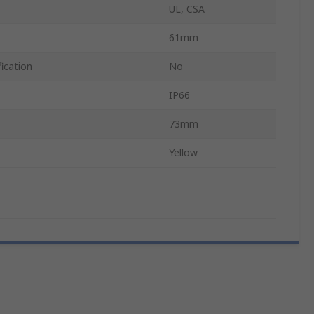
UL, CSA
61mm
ication
No
IP66
73mm
Yellow