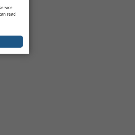
service
can read