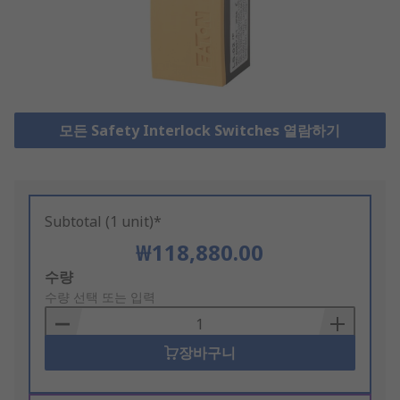
모든 Safety Interlock Switches 열람하기
Subtotal (1 unit)*
₩118,880.00
Add
수량
to
수량 선택 또는 입력
Basket
장바구니