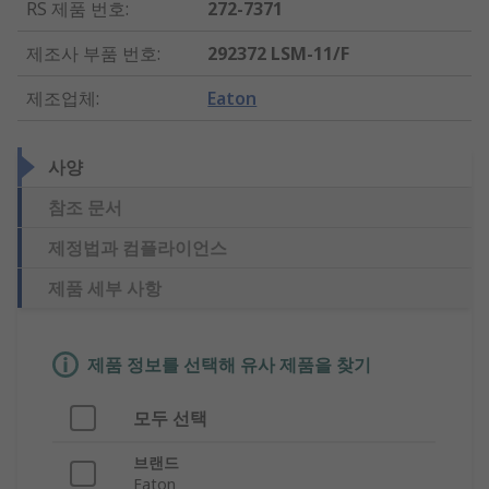
RS 제품 번호
:
272-7371
제조사 부품 번호
:
292372 LSM-11/F
제조업체
:
Eaton
사양
참조 문서
제정법과 컴플라이언스
제품 세부 사항
제품 정보를 선택해 유사 제품을 찾기
모두 선택
브랜드
Eaton