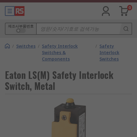
0
제조사부품번호
/
Switches
/
Safety Interlock
/
Safety
Switches &
Interlock
Components
Switches
Eaton LS(M) Safety Interlock
Switch, Metal