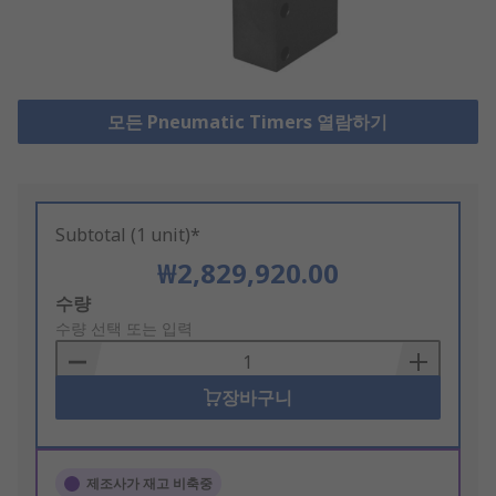
모든 Pneumatic Timers 열람하기
Subtotal (1 unit)*
₩2,829,920.00
Add
수량
to
수량 선택 또는 입력
Basket
장바구니
제조사가 재고 비축중