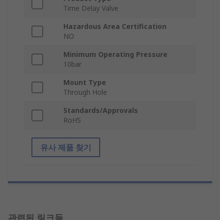
Time Delay Valve
Hazardous Area Certification
NO
Minimum Operating Pressure
10bar
Mount Type
Through Hole
Standards/Approvals
RoHS
유사 제품 찾기
관련된 링크들