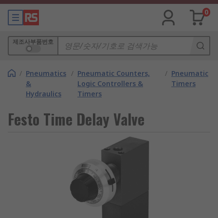
0
제조사부품번호
/
Pneumatics
/
Pneumatic Counters,
/
Pneumatic
&
Logic Controllers &
Timers
Hydraulics
Timers
Festo Time Delay Valve