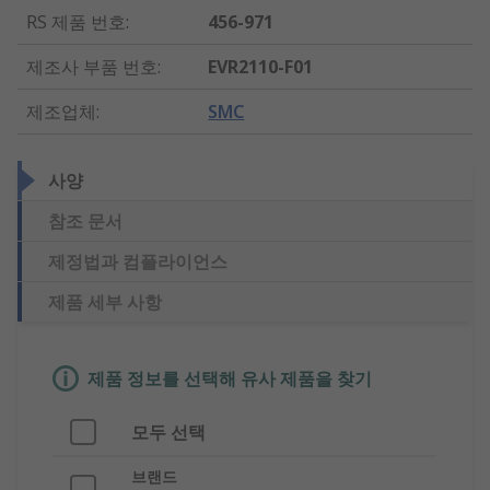
RS 제품 번호
:
456-971
제조사 부품 번호
:
EVR2110-F01
제조업체
:
SMC
사양
참조 문서
제정법과 컴플라이언스
제품 세부 사항
제품 정보를 선택해 유사 제품을 찾기
모두 선택
브랜드