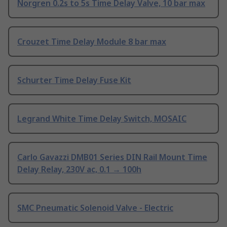
Norgren 0.2s to 5s Time Delay Valve, 10 bar max
Crouzet Time Delay Module 8 bar max
Schurter Time Delay Fuse Kit
Legrand White Time Delay Switch, MOSAIC
Carlo Gavazzi DMB01 Series DIN Rail Mount Time
Delay Relay, 230V ac, 0.1 → 100h
SMC Pneumatic Solenoid Valve - Electric