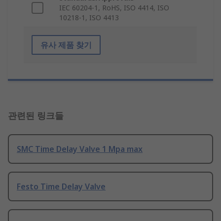
IEC 60204-1, RoHS, ISO 4414, ISO
10218-1, ISO 4413
유사 제품 찾기
관련된 링크들
SMC Time Delay Valve 1 Mpa max
Festo Time Delay Valve