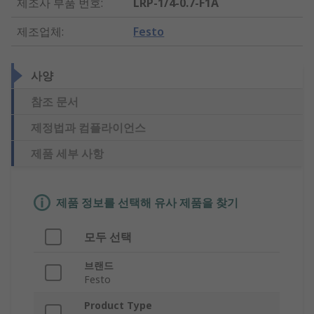
제조사 부품 번호
:
LRP-1/4-0.7-F1A
제조업체
:
Festo
사양
참조 문서
제정법과 컴플라이언스
제품 세부 사항
제품 정보를 선택해 유사 제품을 찾기
모두 선택
브랜드
Festo
Product Type