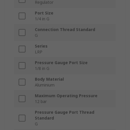
Regulator
Port Size
1/4 in G
Connection Thread Standard
G
Series
LRP
Pressure Gauge Port Size
1/8 in G
Body Material
Aluminium
Maximum Operating Pressure
12 bar
Pressure Gauge Port Thread
Standard
G