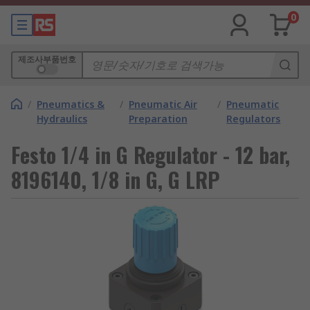
0
제조사부품번호
/
Pneumatics &
/
Pneumatic Air
/
Pneumatic
Hydraulics
Preparation
Regulators
Festo 1/4 in G Regulator - 12 bar,
8196140, 1/8 in G, G LRP