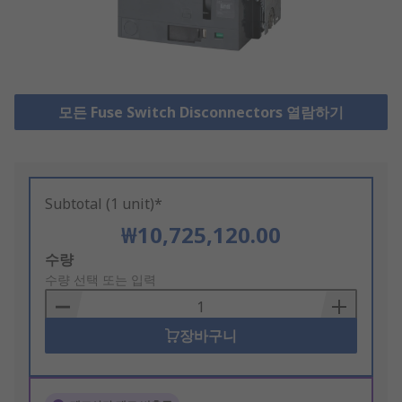
모든 Fuse Switch Disconnectors 열람하기
Subtotal (1 unit)*
₩10,725,120.00
Add
수량
to
수량 선택 또는 입력
Basket
장바구니