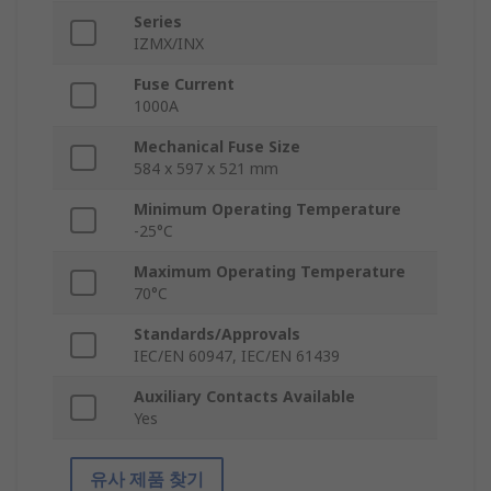
Series
IZMX/INX
Fuse Current
1000A
Mechanical Fuse Size
584 x 597 x 521 mm
Minimum Operating Temperature
-25°C
Maximum Operating Temperature
70°C
Standards/Approvals
IEC/EN 60947, IEC/EN 61439
Auxiliary Contacts Available
Yes
유사 제품 찾기