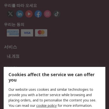
우리를 따라 오세요
우리는 동의
서비스
내 계정
적법한
Cookies affect the service we can offer
개인 정보 보호 정책
데이터 보호
you
웹사이트 사용 약관
쿠키 정책
Our website uses cookies and similar technologies to
provide you with a better service while browsing and
회사 소개
placing orders, and to personalise the content you see.
RS 계좌 정보
그룹사 RS Group에 대해
You can read our
cookie policy
for more information.