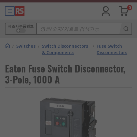
0
제조사부품번호
/
Switches
/
Switch Disconnectors
/
Fuse Switch
& Components
Disconnectors
Eaton Fuse Switch Disconnector,
3-Pole, 1000 A