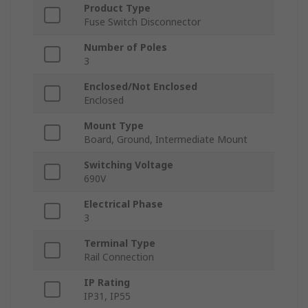
Product Type
Fuse Switch Disconnector
Number of Poles
3
Enclosed/Not Enclosed
Enclosed
Mount Type
Board, Ground, Intermediate Mount
Switching Voltage
690V
Electrical Phase
3
Terminal Type
Rail Connection
IP Rating
IP31, IP55