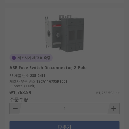
제조사가 재고 비축중
ABB Fuse Switch Disconnector, 2-Pole
RS 제품 번호
235-2411
제조사 부품 번호
1SCA116795R1001
Subtotal (1 unit)
₩1,763.59
₩1,763.59/unit
주문수량
추가