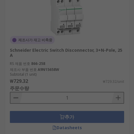
제조사가 재고 비축중
Schneider Electric Switch Disconnector, 3+N-Pole, 25
A
RS 제품 번호
866-258
제조사 부품 번호
A9N15658W
Subtotal (1 unit)
₩729.32
₩729.32/unit
주문수량
추가
Datasheets