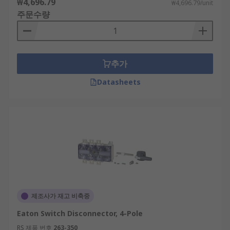
₩4,696.79
₩4,696.79/unit
주문수량
추가
Datasheets
제조사가 재고 비축중
Eaton Switch Disconnector, 4-Pole
RS 제품 번호
263-350