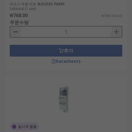
제조사 부품 번호
3LD2223-7UK01
Subtotal (1 unit)
₩768.00
₩768.00/unit
주문수량
추가
Datasheets
일시적 품절