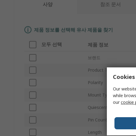
사양
참조 문서
제품 정보를 선택해 유사 제품을 찾기
모두 선택
제품 정보
브랜드
Product Type
Cookies 
Polarity
Our website
Mount Type
while brows
our
cookie 
Quiescent Current
Pin Count
Length