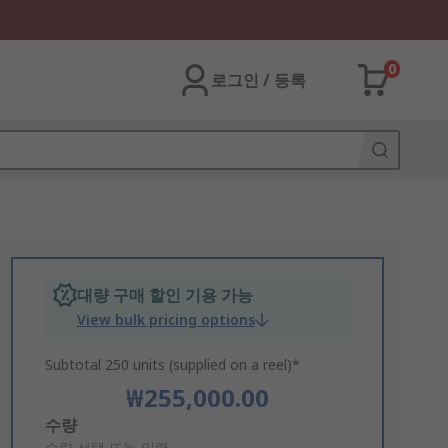
0
로그인 / 등록
대량 구매 할인 기용 가능
View bulk pricing options
Subtotal 250 units (supplied on a reel)*
₩255,000.00
Add
수량
수량 선택 또는 입력