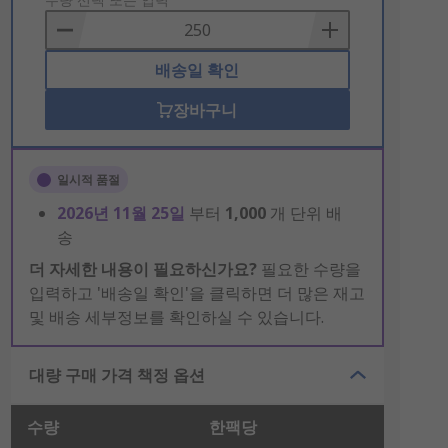
to
Basket
배송일 확인
장바구니
일시적 품절
2026년 11월 25일
부터
1,000
개 단위 배
송
더 자세한 내용이 필요하신가요?
필요한 수량을
입력하고 '배송일 확인'을 클릭하면 더 많은 재고
및 배송 세부정보를 확인하실 수 있습니다.
대량 구매 가격 책정 옵션
수량
한팩당