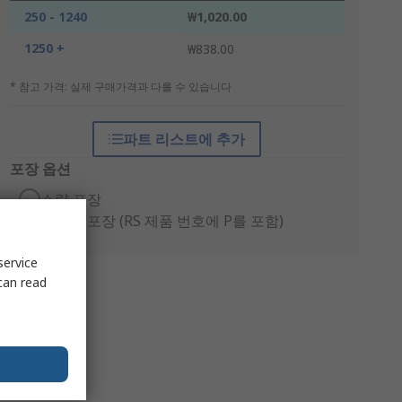
250 - 1240
₩1,020.00
1250 +
₩838.00
* 참고 가격: 실제 구매가격과 다를 수 있습니다
파트 리스트에 추가
포장 옵션
소량 포장
생산용 포장 (RS 제품 번호에 P를 포함)
service
can read