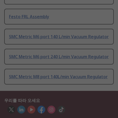
Festo FRL Assembly
SMC Metric M6 port 140 L/min Vacuum Regulator
SMC Metric M6 port 240 L/min Vacuum Regulator
SMC Metric M8 port 140L/min Vacuum Regulator
우리를 따라 오세요