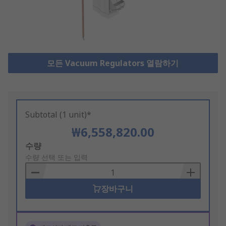
모든 Vacuum Regulators 열람하기
Subtotal (1 unit)*
₩6,558,820.00
Add
수량
to
수량 선택 또는 입력
Basket
장바구니