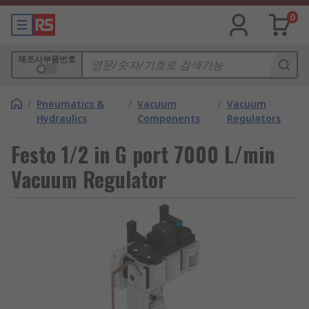
0
제조사부품번호
/
Pneumatics &
/
Vacuum
/
Vacuum
Hydraulics
Components
Regulators
Festo 1/2 in G port 7000 L/min
Vacuum Regulator