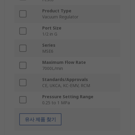
Product Type
Vacuum Regulator
Port Size
1/2 in G
Series
MSE6
Maximum Flow Rate
7000L/min
Standards/Approvals
CE, UKCA, KC-EMV, RCM
Pressure Setting Range
0.25 to 1 MPa
유사 제품 찾기