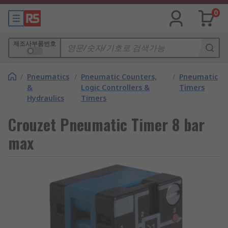
0
제조사부품번호
/
Pneumatics
/
Pneumatic Counters,
/
Pneumatic
&
Logic Controllers &
Timers
Hydraulics
Timers
Crouzet Pneumatic Timer 8 bar
max