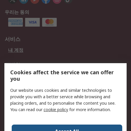
우리는 동의
서비스
내 계정
적법한
Cookies affect the service we can offer
개인 정보 보호 정책
데이터 보호
you
웹사이트 사용 약관
쿠키 정책
Our website uses cookies and similar technologies to
provide you with a better service while browsing and
회사 소개
placing orders, and to personalise the content you see.
RS 계좌 정보
그룹사 RS Group에 대해
You can read our
cookie policy
for more information.
서
한국외 지역
회사 소개