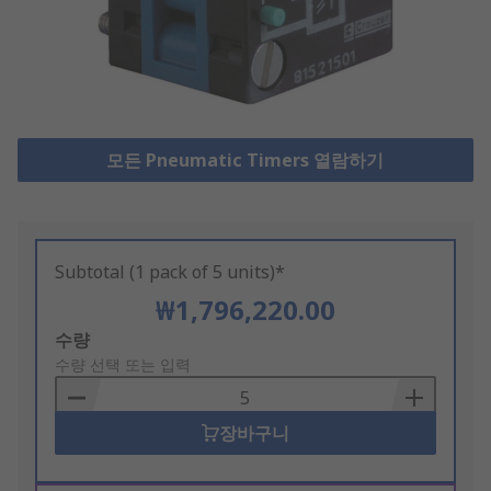
모든 Pneumatic Timers 열람하기
Subtotal (1 pack of 5 units)*
₩1,796,220.00
Add
수량
to
수량 선택 또는 입력
Basket
장바구니