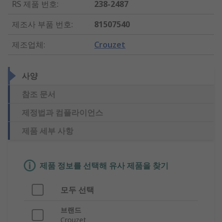
RS 제품 번호
:
238-2487
제조사 부품 번호
:
81507540
제조업체
:
Crouzet
사양
참조 문서
제정법과 컴플라이언스
제품 세부 사항
제품 정보를 선택해 유사 제품을 찾기
모두 선택
브랜드
Crouzet