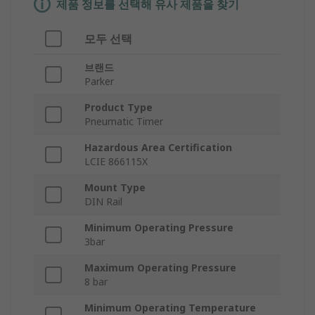
제품 정보를 선택해 유사 제품을 찾기
모두 선택
브랜드
Parker
Product Type
Pneumatic Timer
Hazardous Area Certification
LCIE 866115X
Mount Type
DIN Rail
Minimum Operating Pressure
3bar
Maximum Operating Pressure
8 bar
Minimum Operating Temperature