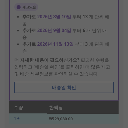
재고있음
추가로
2026년 8월 10일
부터
13
개 단위 배
송
추가로
2026년 9월 04일
부터
6
개 단위 배
송
추가로
2026년 11월 13일
부터
3
개 단위 배
송
더 자세한 내용이 필요하신가요?
필요한 수량을
입력하고 '배송일 확인'을 클릭하면 더 많은 재고
및 배송 세부정보를 확인하실 수 있습니다.
배송일 확인
수량
한팩당
1 +
₩529,080.00