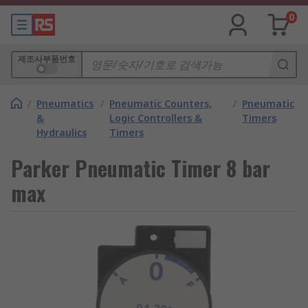
0
제조사부품번호
/
Pneumatics
/
Pneumatic Counters,
/
Pneumatic
&
Logic Controllers &
Timers
Hydraulics
Timers
Parker Pneumatic Timer 8 bar
max