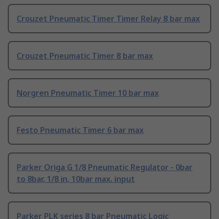
Crouzet Pneumatic Timer Timer Relay 8 bar max
Crouzet Pneumatic Timer 8 bar max
Norgren Pneumatic Timer 10 bar max
Festo Pneumatic Timer 6 bar max
Parker Origa G 1/8 Pneumatic Regulator - 0bar
to 8bar, 1/8 in, 10bar max. input
Parker PLK series 8 bar Pneumatic Logic