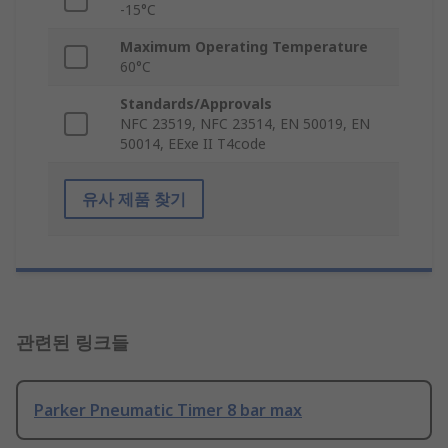
-15°C
Maximum Operating Temperature
60°C
Standards/Approvals
NFC 23519, NFC 23514, EN 50019, EN
50014, EExe II T4code
유사 제품 찾기
관련된 링크들
Parker Pneumatic Timer 8 bar max