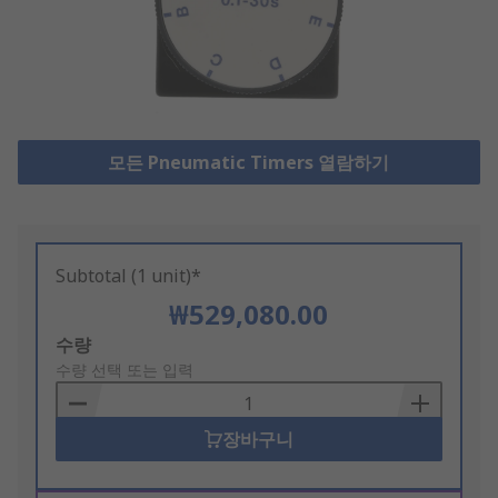
모든 Pneumatic Timers 열람하기
Subtotal (1 unit)*
₩529,080.00
Add
수량
to
수량 선택 또는 입력
Basket
장바구니