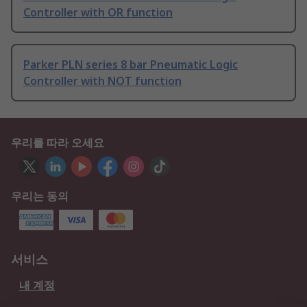
Controller with OR function
Parker PLN series 8 bar Pneumatic Logic
Controller with NOT function
우리를 따라 오세요
우리는 동의
서비스
내 계정