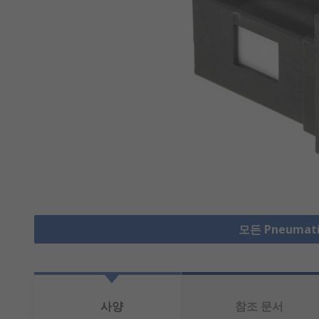
모든 Pneumat
사양
참조 문서