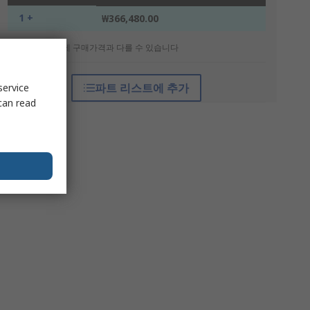
1 +
₩366,480.00
* 참고 가격: 실제 구매가격과 다를 수 있습니다
파트 리스트에 추가
service
can read