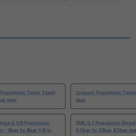
 Pneumatic Timer Timer
Crouzet Pneumatic Timer
bar max
max
riga G 1/8 Pneumatic
SMC G 1 Pneumatic Regul
 - 0bar to 8bar, 1/8 in,
0.5bar to 20bar, 8.5bar ma