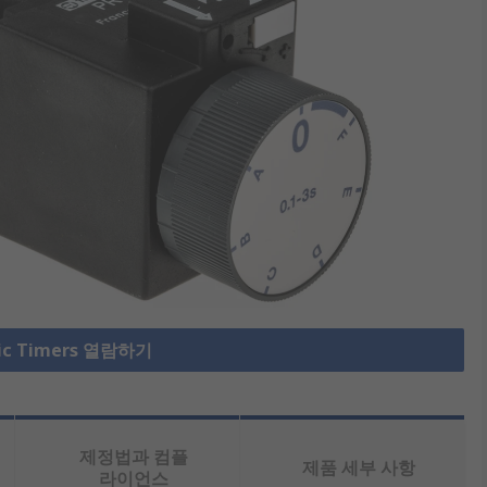
ic Timers 열람하기
제정법과 컴플
제품 세부 사항
라이언스