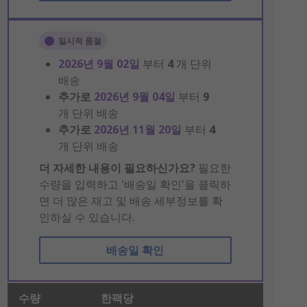
일시적 품절
2026년 9월 02일
부터
4
개 단위
배송
추가로
2026년 9월 04일
부터
9
개 단위 배송
추가로
2026년 11월 20일
부터
4
개 단위 배송
더 자세한 내용이 필요하신가요?
필요한
수량을 입력하고 '배송일 확인'을 클릭하
면 더 많은 재고 및 배송 세부정보를 확
인하실 수 있습니다.
배송일 확인
수량
한팩당