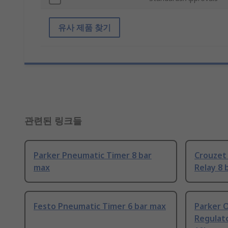
유사 제품 찾기
관련된 링크들
Parker Pneumatic Timer 8 bar
Crouzet
max
Relay 8 
Festo Pneumatic Timer 6 bar max
Parker O
Regulator