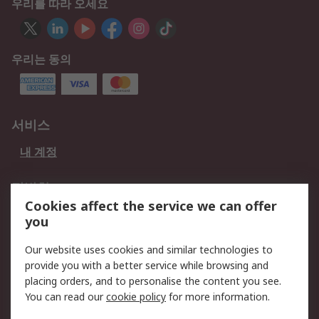
우리를 따라 오세요
우리는 동의
서비스
내 계정
적법한
Cookies affect the service we can offer
개인 정보 보호 정책
데이터 보호
you
웹사이트 사용 약관
쿠키 정책
Our website uses cookies and similar technologies to
provide you with a better service while browsing and
회사 소개
placing orders, and to personalise the content you see.
RS 계좌 정보
그룹사 RS Group에 대해
You can read our
cookie policy
for more information.
서