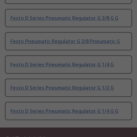
Festo D Series Pneumatic Regulator G 3/8 G G
Festo Pneumatic Regulator G 3/8 Pneumatic G
Festo D Series Pneumatic Regulator G 1/4 G
Festo D Series Pneumatic Regulator G 1/2 G
Festo D Series Pneumatic Regulator G 1/4 G G