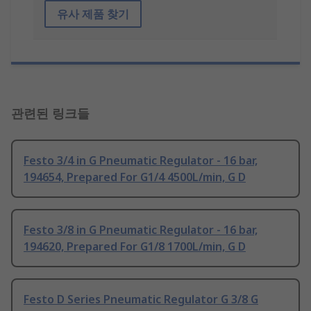
유사 제품 찾기
관련된 링크들
Festo 3/4 in G Pneumatic Regulator - 16 bar,
194654, Prepared For G1/4 4500L/min, G D
Festo 3/8 in G Pneumatic Regulator - 16 bar,
194620, Prepared For G1/8 1700L/min, G D
Festo D Series Pneumatic Regulator G 3/8 G