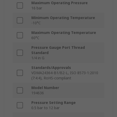
Maximum Operating Pressure
16 bar
Minimum Operating Temperature
-10°C
Maximum Operating Temperature
60°C
Pressure Gauge Port Thread
Standard
1/4 in G
Standards/Approvals
VDMA24364-B1/B2-L, ISO 8573-1:2010
(7:4:4), RoHS-compliant
Model Number
194636
Pressure Setting Range
0.5 bar to 12 bar