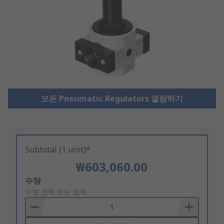
모든 Pneumatic Regulators 열람하기
Subtotal (1 unit)*
₩603,060.00
Add
수량
to
수량 선택 또는 입력
Basket