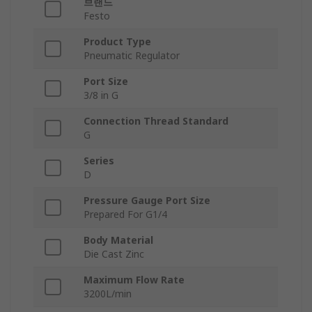
브랜드
Festo
Product Type
Pneumatic Regulator
Port Size
3/8 in G
Connection Thread Standard
G
Series
D
Pressure Gauge Port Size
Prepared For G1/4
Body Material
Die Cast Zinc
Maximum Flow Rate
3200L/min