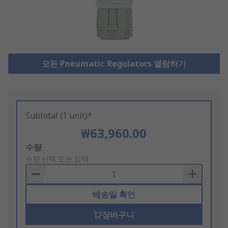
모든 Pneumatic Regulators 열람하기
Subtotal (1 unit)*
₩63,960.00
Add
수량
to
수량 선택 또는 입력
Basket
배송일 확인
장바구니