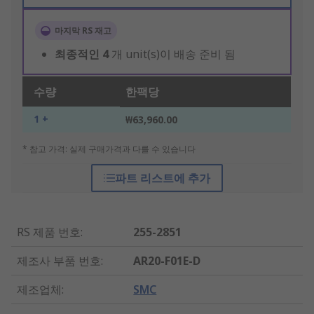
마지막 RS 재고
최종적인
4
개 unit(s)이 배송 준비 됨
수량
한팩당
1 +
₩63,960.00
* 참고 가격: 실제 구매가격과 다를 수 있습니다
파트 리스트에 추가
RS 제품 번호
:
255-2851
제조사 부품 번호
:
AR20-F01E-D
제조업체
:
SMC