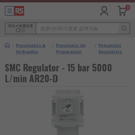
0
제조사부품번호
/
Pneumatics &
/
Pneumatic Air
/
Pneumatic
Hydraulics
Preparation
Regulators
SMC Regulator - 15 bar 5000
L/min AR20-D