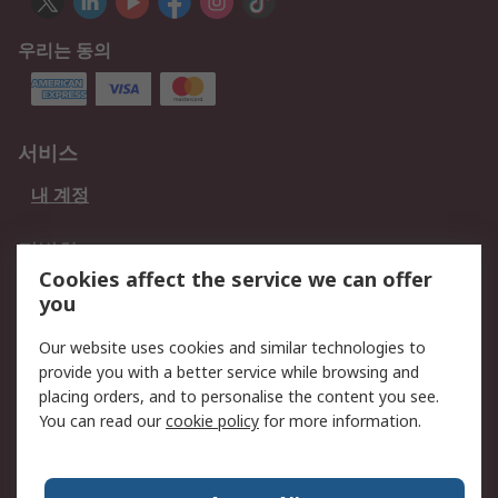
우리는 동의
서비스
내 계정
적법한
Cookies affect the service we can offer
개인 정보 보호 정책
데이터 보호
you
웹사이트 사용 약관
쿠키 정책
Our website uses cookies and similar technologies to
provide you with a better service while browsing and
회사 소개
placing orders, and to personalise the content you see.
RS 계좌 정보
그룹사 RS Group에 대해
You can read our
cookie policy
for more information.
서
한국외 지역
회사 소개