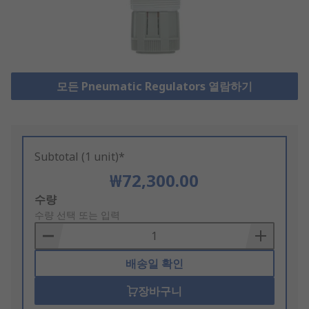
모든 Pneumatic Regulators 열람하기
Subtotal (1 unit)*
₩72,300.00
Add
수량
to
수량 선택 또는 입력
Basket
배송일 확인
장바구니