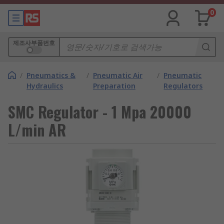
0
제조사부품번호
/
Pneumatics &
/
Pneumatic Air
/
Pneumatic
Hydraulics
Preparation
Regulators
SMC Regulator - 1 Mpa 20000
L/min AR