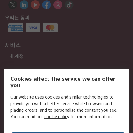
우리는 동의
서비스
내 계정
적법한
Cookies affect the service we can offer
개인 정보 보호 정책
데이터 보호
you
웹사이트 사용 약관
쿠키 정책
Our website uses cookies and similar technologies to
provide you with a better service while browsing and
회사 소개
placing orders, and to personalise the content you see.
RS 계좌 정보
그룹사 RS Group에 대해
You can read our
cookie policy
for more information.
서
한국외 지역
회사 소개