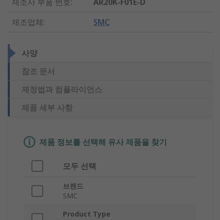
제조사 부품 번호
:
AR20K-F01E-D
제조업체
:
SMC
사양
참조 문서
제정법과 컴플라이언스
제품 세부 사항
제품 정보를 선택해 유사 제품을 찾기
모두 선택
브랜드
SMC
Product Type