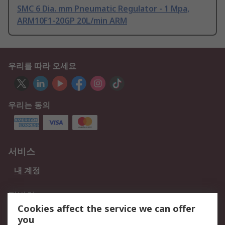
SMC 6 Dia. mm Pneumatic Regulator - 1 Mpa,
ARM10F1-20GP 20L/min ARM
우리를 따라 오세요
우리는 동의
서비스
내 계정
적법한
Cookies affect the service we can offer
개인 정보 보호 정책
데이터 보호
you