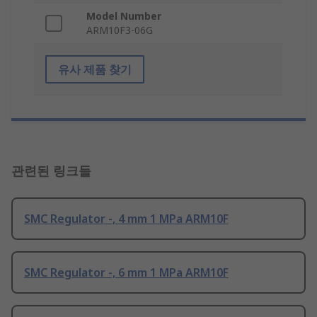
Model Number
ARM10F3-06G
유사 제품 찾기
관련된 링크들
SMC Regulator -, 4 mm 1 MPa ARM10F
SMC Regulator -, 6 mm 1 MPa ARM10F