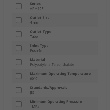
Series
ARM10F
Outlet Size
4 mm
Outlet Type
Tube
Inlet Type
Push-In
Material
Polybutylene Terephthalate
Maximum Operating Temperature
60°C
Standards/Approvals
JIS
Minimum Operating Pressure
1MPa