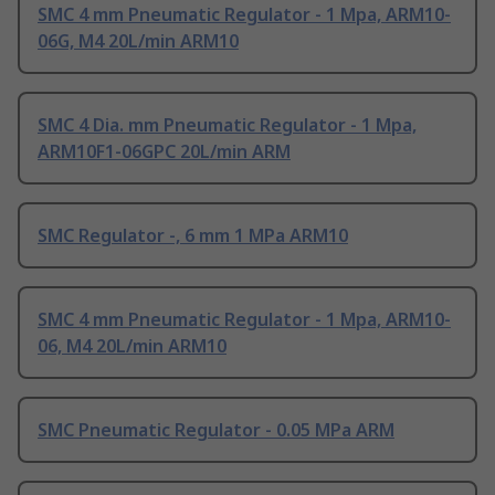
SMC 4 mm Pneumatic Regulator - 1 Mpa, ARM10-
06G, M4 20L/min ARM10
SMC 4 Dia. mm Pneumatic Regulator - 1 Mpa,
ARM10F1-06GPC 20L/min ARM
SMC Regulator -, 6 mm 1 MPa ARM10
SMC 4 mm Pneumatic Regulator - 1 Mpa, ARM10-
06, M4 20L/min ARM10
SMC Pneumatic Regulator - 0.05 MPa ARM