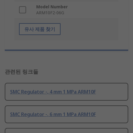
Model Number
ARM10F2-06G
유사 제품 찾기
관련된 링크들
SMC Regulator -, 4 mm 1 MPa ARM10F
SMC Regulator -, 6 mm 1 MPa ARM10F