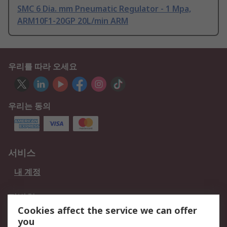
SMC 6 Dia. mm Pneumatic Regulator - 1 Mpa,
ARM10F1-20GP 20L/min ARM
우리를 따라 오세요
우리는 동의
서비스
내 계정
적법한
Cookies affect the service we can offer
개인 정보 보호 정책
데이터 보호
you