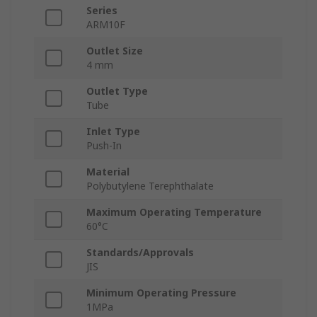
Series
ARM10F
Outlet Size
4 mm
Outlet Type
Tube
Inlet Type
Push-In
Material
Polybutylene Terephthalate
Maximum Operating Temperature
60°C
Standards/Approvals
JIS
Minimum Operating Pressure
1MPa