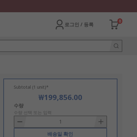
0
로그인 / 등록
Subtotal (1 unit)*
₩199,856.00
Add
수량
to
수량 선택 또는 입력
Basket
배송일 확인