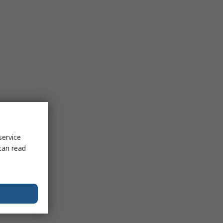
service
can read