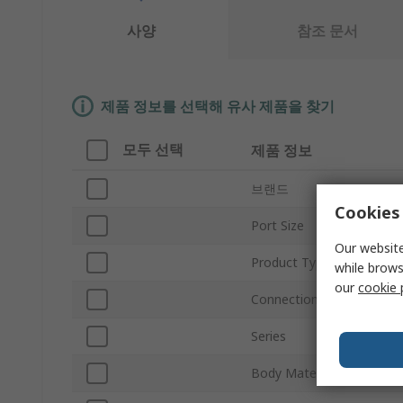
사양
참조 문서
제품 정보를 선택해 유사 제품을 찾기
모두 선택
제품 정보
브랜드
Cookies 
Port Size
Our website
Product Type
while brows
our
cookie 
Connection Thread Stand
Series
Body Material