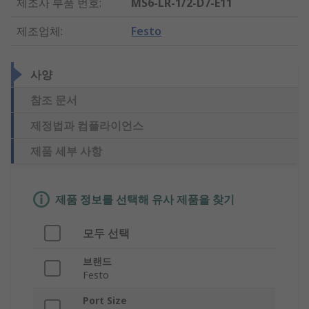
제조사 부품 번호
:
MS6-LR-1/2-D7-E11
제조업체
:
Festo
사양
참조 문서
제정법과 컴플라이언스
제품 세부 사항
제품 정보를 선택해 유사 제품을 찾기
모두 선택
브랜드
Festo
Port Size