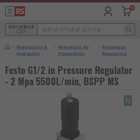
0
제조사부품번호
/
Pneumatics &
/
Pneumatic Air
/
Pneumatic
Hydraulics
Preparation
Regulators
Festo G1/2 in Pressure Regulator
- 2 Mpa 5500L/min, BSPP MS
N