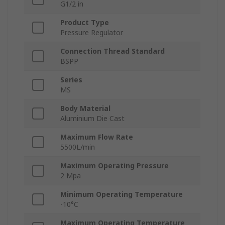
G1/2 in
Product Type
Pressure Regulator
Connection Thread Standard
BSPP
Series
MS
Body Material
Aluminium Die Cast
Maximum Flow Rate
5500L/min
Maximum Operating Pressure
2 Mpa
Minimum Operating Temperature
-10°C
Maximum Operating Temperature