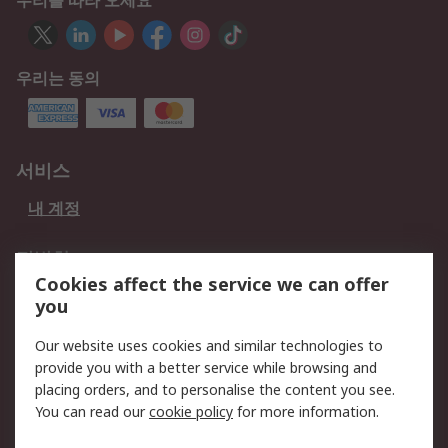
우리를 따라 오세요
우리는 동의
서비스
내 계정
적법한
Cookies affect the service we can offer
개인 정보 보호 정책
데이터 보호
you
웹사이트 사용 약관
쿠키 정책
Our website uses cookies and similar technologies to
provide you with a better service while browsing and
회사 소개
placing orders, and to personalise the content you see.
RS 계좌 정보
그룹사 RS Group에 대해
You can read our
cookie policy
for more information.
서