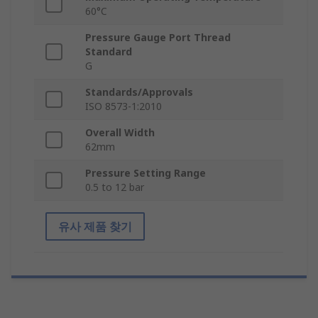
60°C
Pressure Gauge Port Thread
Standard
G
Standards/Approvals
ISO 8573-1:2010
Overall Width
62mm
Pressure Setting Range
0.5 to 12 bar
유사 제품 찾기