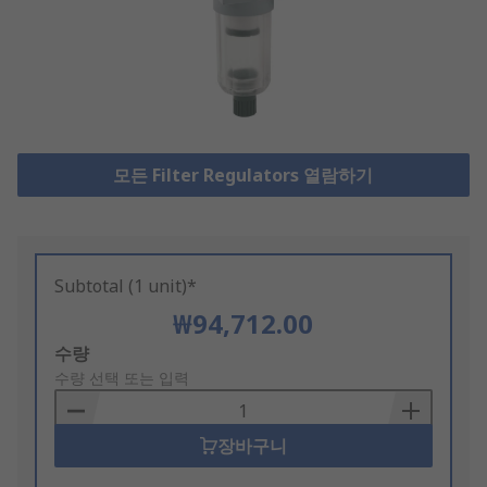
모든 Filter Regulators 열람하기
Subtotal (1 unit)*
₩94,712.00
Add
수량
to
수량 선택 또는 입력
Basket
장바구니