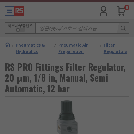
0
제조사부품번호
/
Pneumatics &
/
Pneumatic Air
/
Filter
Hydraulics
Preparation
Regulators
RS PRO Fittings Filter Regulator,
20 μm, 1/8 in, Manual, Semi
Automatic, 12 bar