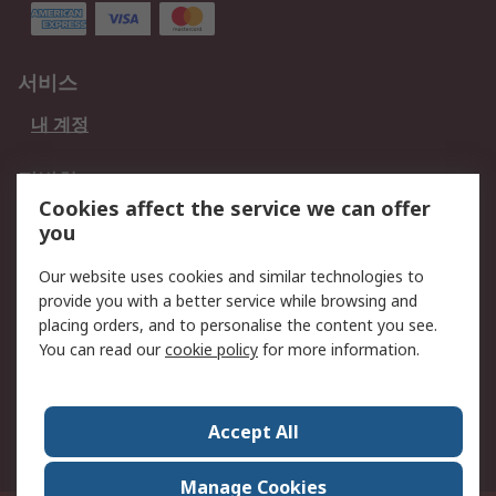
서비스
내 계정
적법한
Cookies affect the service we can offer
개인 정보 보호 정책
데이터 보호
you
웹사이트 사용 약관
쿠키 정책
Our website uses cookies and similar technologies to
provide you with a better service while browsing and
회사 소개
placing orders, and to personalise the content you see.
RS 계좌 정보
그룹사 RS Group에 대해
You can read our
cookie policy
for more information.
서
한국외 지역
회사 소개
Accept All
커리어
Manage Cookies