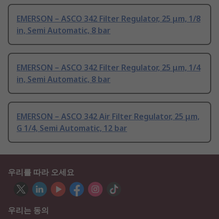
EMERSON – ASCO 342 Filter Regulator, 25 μm, 1/8
in, Semi Automatic, 8 bar
EMERSON – ASCO 342 Filter Regulator, 25 μm, 1/4
in, Semi Automatic, 8 bar
EMERSON – ASCO 342 Air Filter Regulator, 25 μm,
G 1/4, Semi Automatic, 12 bar
우리를 따라 오세요
우리는 동의