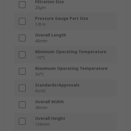
Filtration Size
20μm
Pressure Gauge Port Size
1/8 in
Overall Length
40mm
Minimum Operating Temperature
-10°C
Maximum Operating Temperature
50°C
Standards/Approvals
RoHS
Overall Width
40mm
Overall Height
156mm