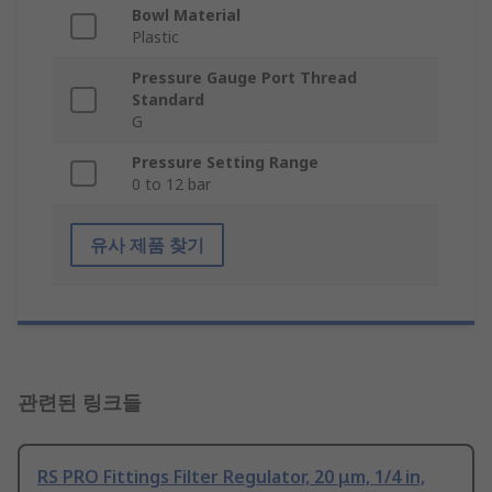
Bowl Material
Plastic
Pressure Gauge Port Thread
Standard
G
Pressure Setting Range
0 to 12 bar
유사 제품 찾기
관련된 링크들
RS PRO Fittings Filter Regulator, 20 μm, 1/4 in,