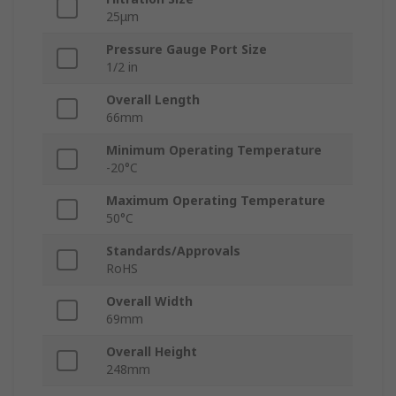
25μm
Pressure Gauge Port Size
1/2 in
Overall Length
66mm
Minimum Operating Temperature
-20°C
Maximum Operating Temperature
50°C
Standards/Approvals
RoHS
Overall Width
69mm
Overall Height
248mm