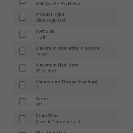
EMERSON – AVENTICS
Product Type
Filter Regulator
Port Size
1/2 in
Maximum Operating Pressure
10 bar
Maximum Flow Rate
5500L/min
Connection Thread Standard
G
Series
652
Drain Type
Manual, Semi Automatic
Filtration Size