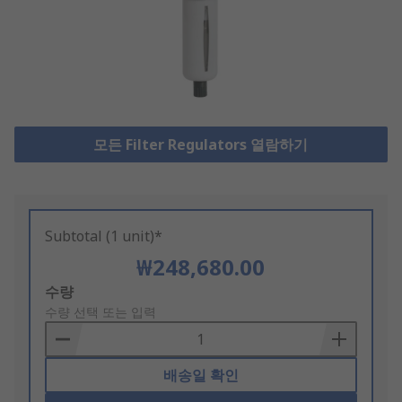
모든 Filter Regulators 열람하기
Subtotal (1 unit)*
₩248,680.00
Add
수량
to
수량 선택 또는 입력
Basket
배송일 확인