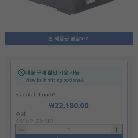
본 제품군 열람하기
대량 구매 할인 기용 가능
View bulk pricing options
Subtotal (1 unit)*
₩22,180.00
Add
수량
to
수량 선택 또는 입력
Basket