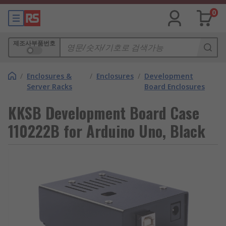
0
제조사부품번호
/
Enclosures &
/
Enclosures
/
Development
Server Racks
Board Enclosures
KKSB Development Board Case
110222B for Arduino Uno, Black