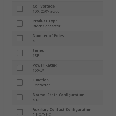
Coil Voltage
100, 250V ac/dc
Product Type
Block Contactor
Number of Poles
4
Series
1SF
Power Rating
160kW
Function
Contactor
Normal State Configuration
4 NO
Auxiliary Contact Configuration
0 NO/0 NC