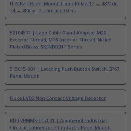
DIN Rail, Panel Mount Timer Relay, 12 → 48 V dc,
24 → 48V ac, 2-Contact, 0.05 s
52104571 | Lapp Cable Gland Adaptor, M20
Exterior Thread, M16 Interior Thread, Nickel
Plated Brass, SKINDICHT Series
515015-601 | Latching Push Button Switch, IP67,
Panel Mount
Fluke LVD2 Non Contact Voltage Detector
BD-02PMMS-LC7001 | Amphenol Industrial
Circular Connector, 2 Contacts, Panel Mount,