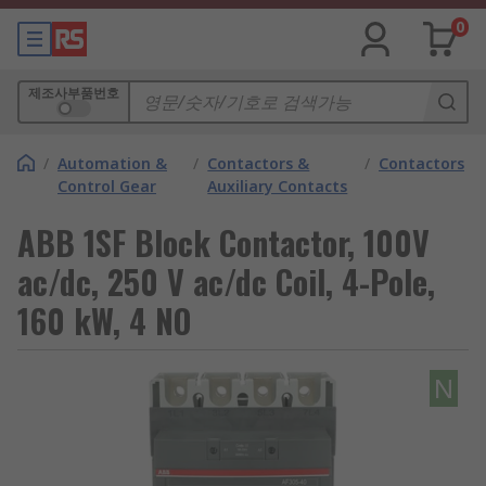
0
제조사부품번호
/
Automation &
/
Contactors &
/
Contactors
Control Gear
Auxiliary Contacts
ABB 1SF Block Contactor, 100V
ac/dc, 250 V ac/dc Coil, 4-Pole,
160 kW, 4 NO
N