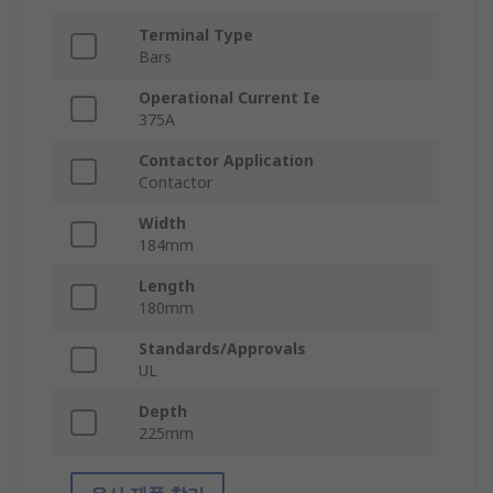
Terminal Type
Bars
Operational Current Ie
375A
Contactor Application
Contactor
Width
184mm
Length
180mm
Standards/Approvals
UL
Depth
225mm