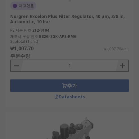
재고있음
Norgren Excelon Plus Filter Regulator, 40 μm, 3/8 in,
Automatic, 10 bar
RS 제품 번호
212-9104
제조사 부품 번호
B82G-3GK-AP3-RMG
Subtotal (1 unit)
₩1,007.70
₩1,007.70/unit
주문수량
추가
Datasheets