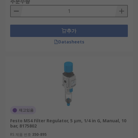
주문수량
추가
Datasheets
재고있음
Festo MS4 Filter Regulator, 5 μm, 1/4 in G, Manual, 10
bar, 8175802
RS 제품 번호
350-895