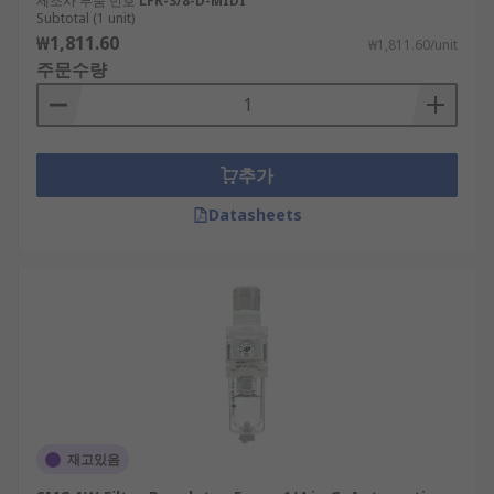
제조사 부품 번호
LFR-3/8-D-MIDI
Subtotal (1 unit)
₩1,811.60
₩1,811.60/unit
주문수량
추가
Datasheets
재고있음