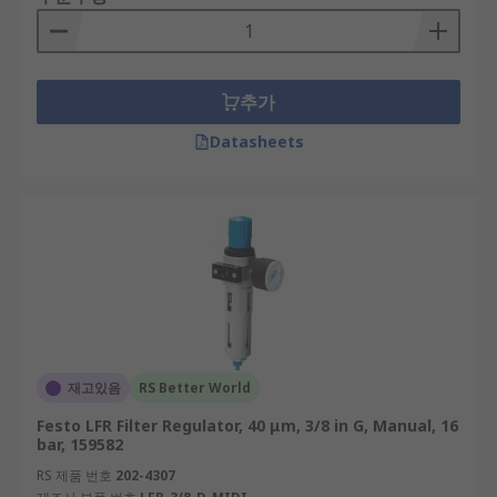
추가
Datasheets
재고있음
RS Better World
Festo LFR Filter Regulator, 40 μm, 3/8 in G, Manual, 16
bar, 159582
RS 제품 번호
202-4307