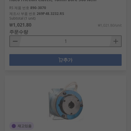
RS 제품 번호
890-3070
제조사 부품 번호
269P48.3232.RS
Subtotal (1 unit)
₩1,021.80
₩1,021.80/unit
주문수량
추가
재고있음