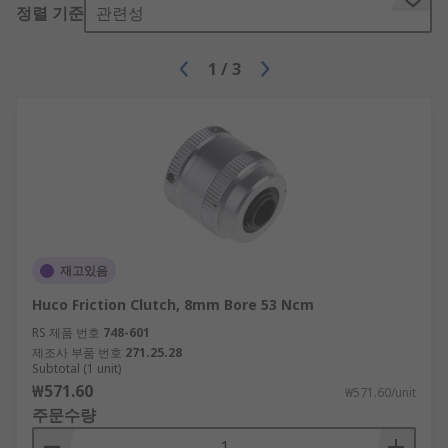
정렬 기준
관련성
1
/
3
재고있음
Huco Friction Clutch, 8mm Bore 53 Ncm
RS 제품 번호
748-601
제조사 부품 번호
271.25.28
Subtotal (1 unit)
₩571.60
₩571.60/unit
주문수량