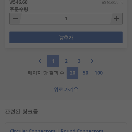
₩546.60
₩546.60/unit
주문수량
추가
1
2
3
페이지 당 결과 수
20
50
100
위로 가기
관련된 링크들
Circular Connectors | Round Connectors