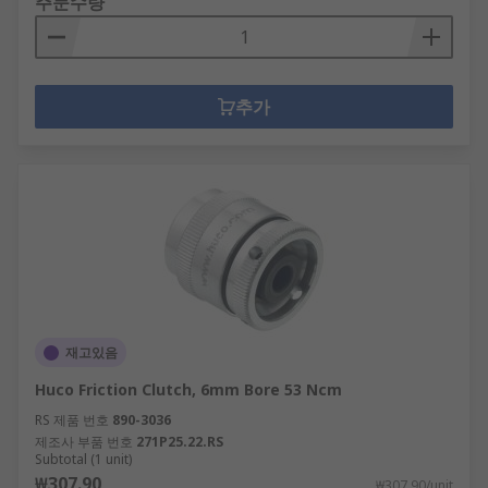
주문수량
추가
재고있음
Huco Friction Clutch, 6mm Bore 53 Ncm
RS 제품 번호
890-3036
제조사 부품 번호
271P25.22.RS
Subtotal (1 unit)
₩307.90
₩307.90/unit