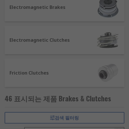
Electromagnetic Brakes
Electromagnetic Clutches
Friction Clutches
46 표시되는 제품 Brakes & Clutches
검색 필터링