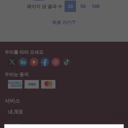
페이지 당 결과 수
20
50
100
위로 가기
우리를 따라 오세요
우리는 동의
서비스
내 계정
적법한