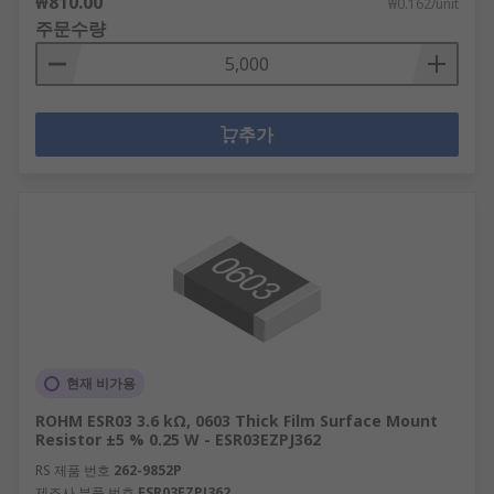
₩810.00
₩0.162/unit
주문수량
추가
현재 비가용
ROHM ESR03 3.6 kΩ, 0603 Thick Film Surface Mount
Resistor ±5 % 0.25 W - ESR03EZPJ362
RS 제품 번호
262-9852P
제조사 부품 번호
ESR03EZPJ362