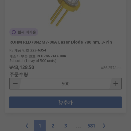
현재 비가용
ROHM RLD78NZM7-00A Laser Diode 780 nm, 3-Pin
RS 제품 번호
223-6354
제조사 부품 번호
RLD78NZM7-00A
Subtotal (1 tray of 500 units)
₩43,128.50
₩86.257/unit
주문수량
추가
1
2
3
581