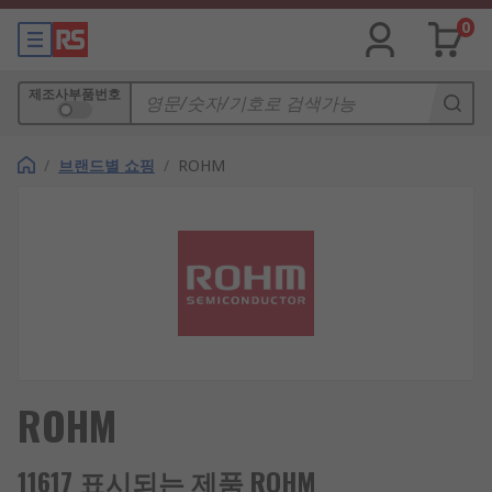
0
제조사부품번호
/
브랜드별 쇼핑
/
ROHM
ROHM
11617 표시되는 제품 ROHM