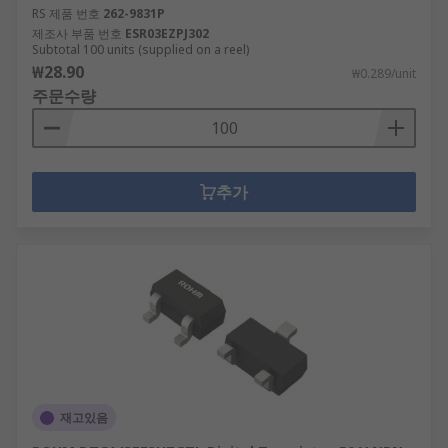
RS 제품 번호
262-9831P
제조사 부품 번호
ESR03EZPJ302
Subtotal 100 units (supplied on a reel)
₩28.90
₩0.289/unit
주문수량
추가
재고있음