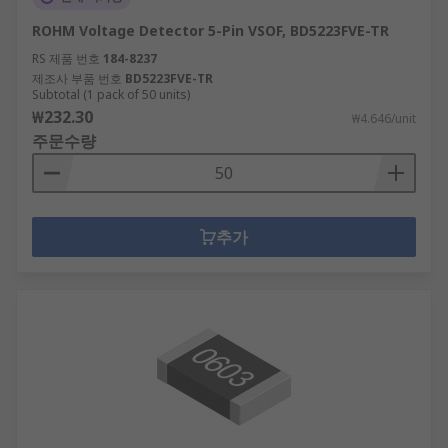
ROHM Voltage Detector 5-Pin VSOF, BD5223FVE-TR
RS 제품 번호
184-8237
제조사 부품 번호
BD5223FVE-TR
Subtotal (1 pack of 50 units)
₩232.30
₩4.646/unit
주문수량
추가